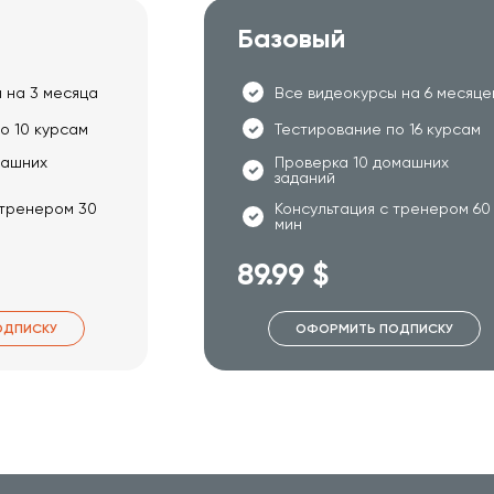
Базовый
 на 3 месяца
Все видеокурсы на 6 месяце
о 10 курсам
Тестирование по 16 курсам
машних
Проверка 10 домашних
заданий
 тренером 30
Консультация с тренером 60
мин
89.99 $
ОДПИСКУ
ОФОРМИТЬ ПОДПИСКУ