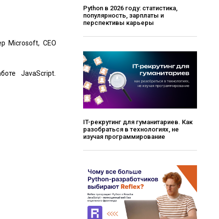
Python в 2026 году: статистика,
популярность, зарплаты и
перспективы карьеры
р Microsoft, CEO
оте JavaScript.
IT-рекрутинг для гуманитариев. Как
разобраться в технологиях, не
изучая программирование