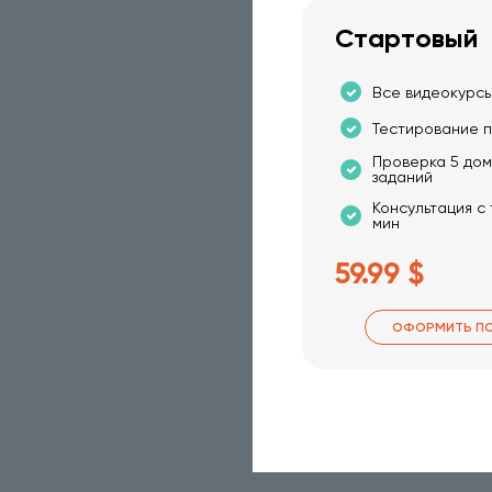
Стартовый
Все видеокурсы
Тестирование п
Проверка 5 до
заданий
Консультация с
мин
59.99 $
ОФОРМИТЬ П