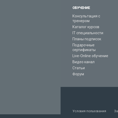
ОБУЧЕНИЕ
Консультация с
тренером
Каталог курсов
IT специальности
Планы подписок
Подарочные
сертификаты
Live-Online обучение
Видео канал
Статьи
Форум
Условия пользования
За