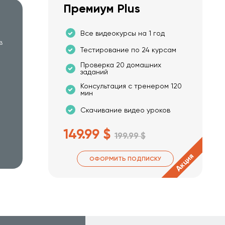
Премиум Plus
Все видеокурсы на 1 год
в
Тестирование по 24 курсам
Проверка 20 домашних
заданий
Консультация с тренером 120
мин
Скачивание видео уроков
149.99 $
199.99 $
Акция
ОФОРМИТЬ ПОДПИСКУ