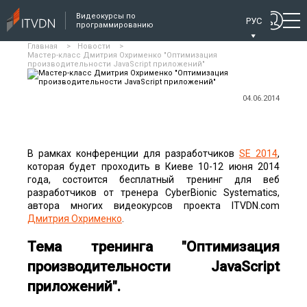
Видеокурсы по
РУС
программированию
Главная
>
Новости
>
Мастер-класс Дмитрия Охрименко "Оптимизация
производительности JavaScript приложений"
04.06.2014
В рамках конференции для разработчиков
SE 2014
,
которая будет проходить в Киеве 10-12 июня 2014
года, состоится бесплатный тренинг для веб
разработчиков от тренера СyberBionic Systematics,
автора многих видеокурсов проекта ITVDN.com
Дмитрия Охрименко
.
Тема тренинга "Оптимизация
производительности JavaScript
приложений".