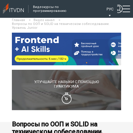
Видеокурсы по
РУС
программированию
Главная
>
Видео канал
>
Вопросы по ООП и SOLID на техническом собеседовании.
Уровень Junior
УЛУЧШАЙТЕ НАВЫКИ С ПОМОЩЬЮ
ПРАКТИКУМА
Вопросы по ООП и SOLID на
техническом собеседовании.