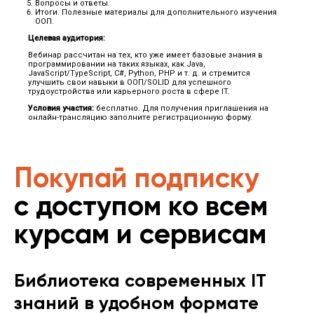
Вопросы и ответы.
Итоги. Полезные материалы для дополнительного изучения
ООП.
Целевая аудитория:
Вебинар рассчитан на тех, кто уже имеет базовые знания в
программировании на таких языках, как Java,
JavaScript/TypeScript, C#, Python, PHP и т. д. и стремится
улучшить свои навыки в ООП/SOLID для успешного
трудоустройства или карьерного роста в сфере IT.
Условия участия:
бесплатно. Для получения приглашения на
онлайн-трансляцию заполните регистрационную форму.
Покупай подписку
с доступом ко всем
курсам и сервисам
Библиотека современных IT
знаний в удобном формате