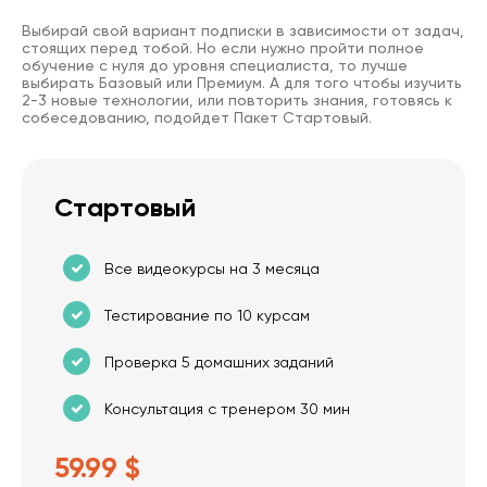
Выбирай свой вариант подписки в зависимости от задач,
стоящих перед тобой. Но если нужно пройти полное
обучение с нуля до уровня специалиста, то лучше
выбирать Базовый или Премиум. А для того чтобы изучить
2-3 новые технологии, или повторить знания, готовясь к
собеседованию, подойдет Пакет Стартовый.
Стартовый
Все видеокурсы на 3 месяца
Тестирование по 10 курсам
Проверка 5 домашних заданий
Консультация с тренером 30 мин
59.99 $