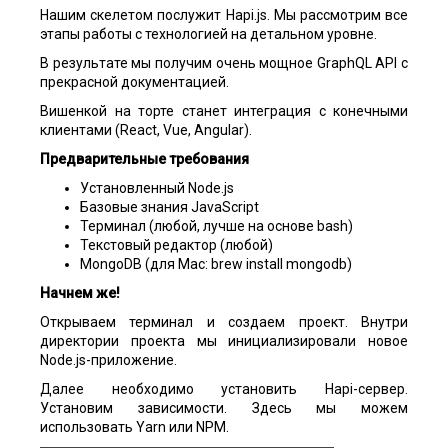
Нашим скелетом послужит Hapi.js. Мы рассмотрим все
этапы работы с технологией на детальном уровне.
В результате мы получим очень мощное GraphQL API с
прекрасной документацией.
Вишенкой на торте станет интеграция с конечными
клиентами (React, Vue, Angular).
Предварительные требования
Установленный Node.js
Базовые знания JavaScript
Терминал (любой, лучше на основе bash)
Текстовый редактор (любой)
MongoDB (для Mac: brew install mongodb)
Начнем же!
Открываем терминал и создаем проект. Внутри
директории проекта мы инициализировали новое
Node.js-приложение.
Далее необходимо установить Hapi-сервер.
Установим зависимости. Здесь мы можем
использовать Yarn или NPM.