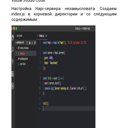
Visual Studio Code.
Настройка Hapi-сервера незамысловата. Создаем
index.js в корневой директории и со следующим
содержимым: