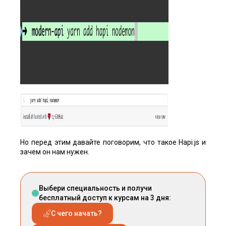
Но перед этим давайте поговорим, что такое Hapi.js и
зачем он нам нужен.
Выбери специальность и получи
бесплатный доступ к курсам на 3 дня:
С чего начать?