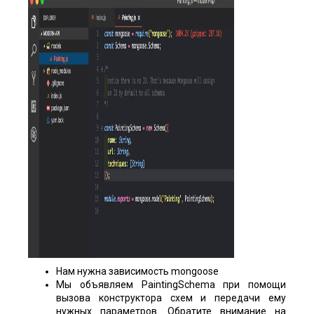
Нам нужна зависимость mongoose
Мы объявляем PaintingSchema при помощи
вызова конструктора схем и передачи ему
нужных параметров. Обратите внимание на