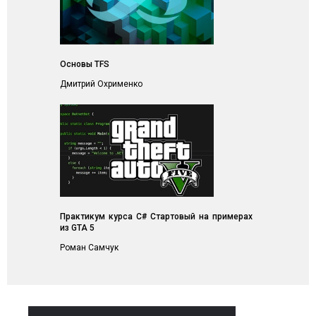
Основы TFS
Дмитрий Охрименко
Практикум курса C# Стартовый на примерах
из GTA 5
Роман Самчук