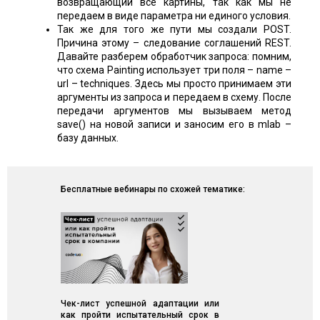
возвращающий все картины, так как мы не
передаем в виде параметра ни единого условия.
Так же для того же пути мы создали POST.
Причина этому – следование соглашений REST.
Давайте разберем обработчик запроса: помним,
что схема Painting использует три поля – name –
url – techniques. Здесь мы просто принимаем эти
аргументы из запроса и передаем в схему. После
передачи аргументов мы вызываем метод
save() на новой записи и заносим его в mlab –
базу данных.
Бесплатные вебинары по схожей тематике:
Чек-лист успешной адаптации или
как пройти испытательный срок в