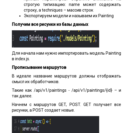
строгую типизацию: name может содержать
строку, а techniques – массив строк
Экспортируем модели и называем их Painting
Получим все рисунки из базы данных
Для начала нам нужно импортировать модель Painting
в index.js.
Прописывание маршрутов
В идеале название маршрутов должны отображать
смысл их обработчиков.
Такие как /api/v1/paintings - /api/v1/paintings/{id} – и
так далее.
Начнем с маршрутов GET, POST. GET получает все
рисунки, а POST создает новые.