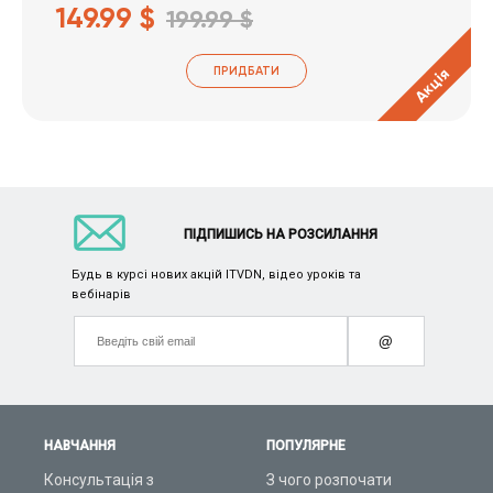
149.99 $
199.99 $
ПРИДБАТИ
Акція
ПІДПИШИСЬ НА РОЗСИЛАННЯ
Будь в курсі нових акцій ITVDN, відео уроків та
вебінарів
@
НАВЧАННЯ
ПОПУЛЯРНЕ
Консультація з
З чого розпочати