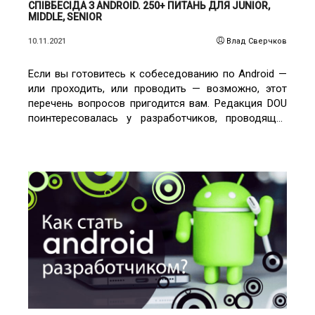
СПІВБЕСІДА З ANDROID. 250+ ПИТАНЬ ДЛЯ JUNIOR,
MIDDLE, SENIOR
10.11.2021
Влад Сверчков
Если вы готовитесь к собеседованию по Android —
или проходить, или проводить — возможно, этот
перечень вопросов пригодится вам. Редакция DOU
поинтересовалась у разработчиков, проводящих
технические интервью в компании в Украине, о чем
они спрашивают кандидатов.
ЧИТАТИ ДЕТАЛЬНІШЕ