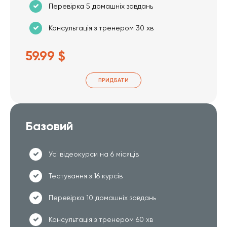
Перевірка 5 домашніх завдань
Консультація з тренером 30 хв
59.99 $
ПРИДБАТИ
Базовий
Усі відеокурси на 6 місяців
Тестування з 16 курсів
Перевірка 10 домашніх завдань
Консультація з тренером 60 хв