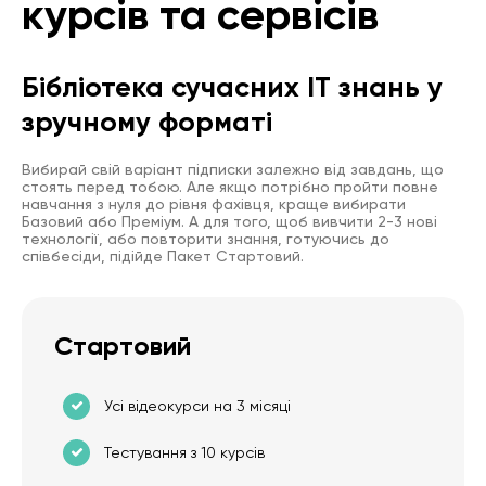
курсів та сервісів
Бібліотека сучасних IT знань у
зручному форматі
Вибирай свій варіант підписки залежно від завдань, що
стоять перед тобою. Але якщо потрібно пройти повне
навчання з нуля до рівня фахівця, краще вибирати
Базовий або Преміум. А для того, щоб вивчити 2-3 нові
технології, або повторити знання, готуючись до
співбесіди, підійде Пакет Стартовий.
Стартовий
Усі відеокурси на 3 місяці
Тестування з 10 курсів