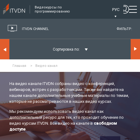
Видеокурсы по
РУС
программированию
ITVDN CHANNEL
ФИЛЬТР:
Сортировка по:
Главная
>
Видео канал
На видео канале ITVDN собраны видео с конференций,
вебинаров, встреч с разработчиками. Также вы найдете на
нашем канале дополнительные учебные материалы по темам,
которые не рассматриваются в наших видео курсах.
Мы рекомендуем использовать видео канал как
дополнительный ресурс для тех, кто проходит обучение по
видео курсам ITVDN. Все видео на канале в
свободном
доступе
.