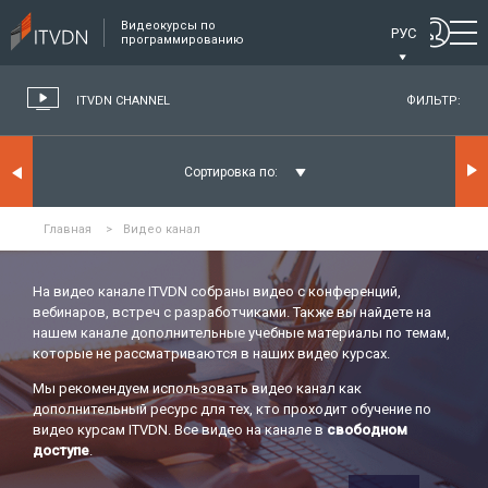
Видеокурсы по
РУС
программированию
ITVDN CHANNEL
ФИЛЬТР:
Сортировка по:
Главная
>
Видео канал
На видео канале ITVDN собраны видео с конференций,
вебинаров, встреч с разработчиками. Также вы найдете на
нашем канале дополнительные учебные материалы по темам,
которые не рассматриваются в наших видео курсах.
Мы рекомендуем использовать видео канал как
дополнительный ресурс для тех, кто проходит обучение по
видео курсам ITVDN. Все видео на канале в
свободном
доступе
.