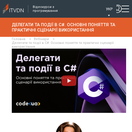
Відеокурси з
УКР
програмування
ДЕЛЕГАТИ ТА ПОДІЇ В C#. ОСНОВНІ ПОНЯТТЯ ТА
ПРАКТИЧНІ СЦЕНАРІЇ ВИКОРИСТАННЯ
Головна
>
Вебінари
>
Делегати та події в C#. Основні поняття та практичні сценарії
використання