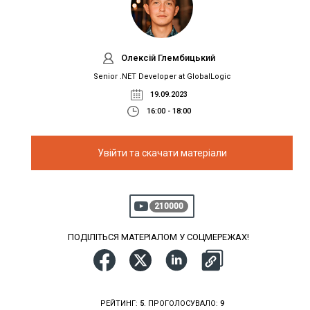
Олексій Глембицький
Senior .NET Developer at GlobalLogic
19.09.2023
16:00 - 18:00
Увійти та скачати матеріали
210000
ПОДІЛІТЬСЯ МАТЕРІАЛОМ У СОЦМЕРЕЖАХ!
РЕЙТИНГ:
5
. ПРОГОЛОСУВАЛО:
9