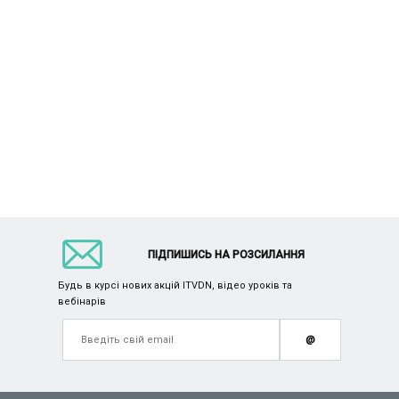
ПІДПИШИСЬ НА РОЗСИЛАННЯ
Будь в курсі нових акцій ITVDN, відео уроків та
вебінарів
@