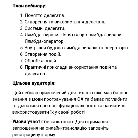
План вебінару:
Поняття делегатів.
Створення та використання делегатів.
Системні делегати.
Лямбда-вирази. Поняття про лямбда-вирази.
Лямбда-оператор.
Внутрішня будова лямбда виразів та операторів.
Створення подій.
Обробка подій.
Практичні приклади використання подій та
делегатів.
Цільова аудиторія:
Цей вебінар призначений для тих, хто вже має базові
знання з мови програмування C# та бажає поглибити
їх, дізнатися про нові функціональності та навчитися
використовувати їх у своїй роботі.
Умови участі:
безкоштовно. Для отримання
запрошення на онлайн-трансляцію заповніть
реєстраційну форму.