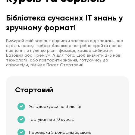
Бібліотека сучасних IT знань у
зручному форматі
Вибирай свій варіант підписки залежно від завдань, що
стоять перед тобою. Але якщо потрібно пройти повне
навчання з нуля до рівня фахівця, краще вибирати
Базовий або Преміум. А для того, щоб вивчити 2-3 нові
технології, або повторити знання, готуючись до
співбесіди, підійде Пакет Стартовий.
Стартовий
Усі відеокурси на 3 місяці
Тестування з 10 курсів
Перевірка 5 домашніх завдань