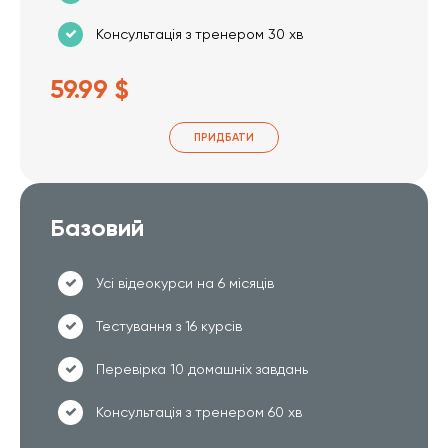
Консультація з тренером 30 хв
59.99 $
ПРИДБАТИ
Базовий
Усі відеокурси на 6 місяців
Тестування з 16 курсів
Перевірка 10 домашніх завдань
Консультація з тренером 60 хв