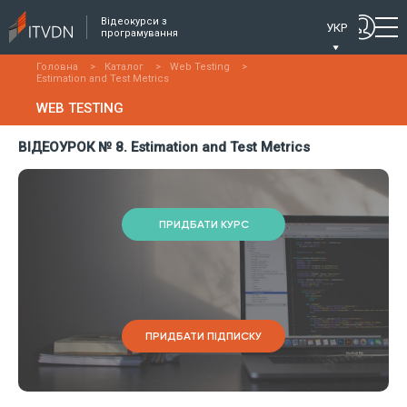
Відеокурси з
УКР
програмування
Головна
>
Каталог
>
Web Testing
>
Estimation and Test Metrics
WEB TESTING
ВІДЕОУРОК № 8. Estimation and Test Metrics
ПРИДБАТИ КУРС
ПРИДБАТИ ПІДПИСКУ