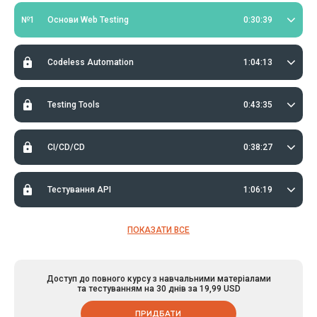
№1
Основи Web Testing
0:30:39
Codeless Automation
1:04:13
Testing Tools
0:43:35
CI/CD/CD
0:38:27
Тестування API
1:06:19
ПОКАЗАТИ ВСЕ
Доступ до повного курсу з навчальними матеріалами
та тестуванням на 30 днів за 19,99 USD
ПРИДБАТИ