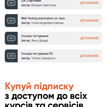
QA Стартовий
ДЕТАЛЬНІШЕ
Автор:
Мізевич Христина
Web Testing automation on Java
ДЕТАЛЬНІШЕ
Автор:
Олександр Бреславець
Основи тестування
ДЕТАЛЬНІШЕ
Автор:
Анна Дваррі
Основи тестування ПЗ
ДЕТАЛЬНІШЕ
Автор:
Тетяна Заварзіна
Купуй підписку
з доступом до всіх
курсів та сервісів