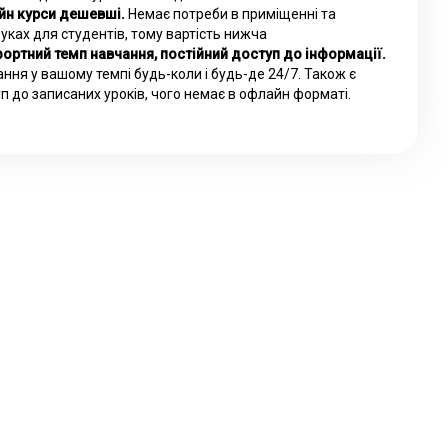
йн курси дешевші.
Немає потреби в приміщенні та
уках для студентів, тому вартість нижча
ортний темп навчання, постійний доступ до інформації.
ння у вашому темпі будь-коли і будь-де 24/7. Також є
п до записаних уроків, чого немає в офлайн форматі.