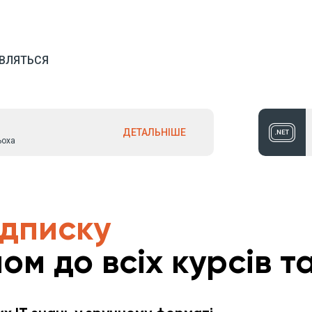
ект в Git
ВЛЯТЬСЯ
ДЕТАЛЬНІШЕ
ьоха
ідписку
ом до всіх курсів та