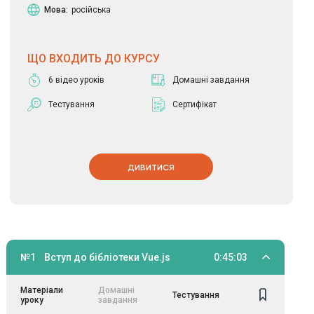
Мова:
російська
ЩО ВХОДИТЬ ДО КУРСУ
6 відео уроків
Домашні завдання
Тестування
Сертифікат
ДИВИТИСЯ
№1
Вступ до бібліотеки Vue.js
0:45:03
Матеріали
Домашні
Тестування
уроку
завдання