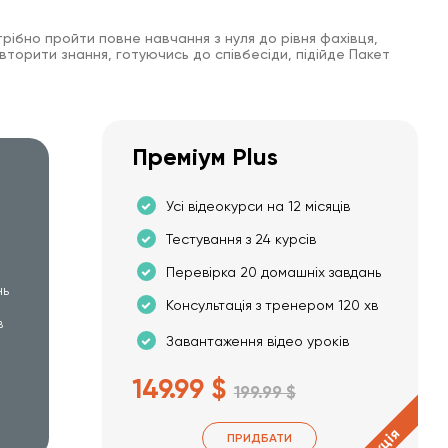
рібно пройти повне навчання з нуля до рівня фахівця,
вторити знання, готуючись до співбесіди, підійде Пакет
Преміум Plus
Усі відеокурси на 12 місяців
Тестування з 24 курсів
Перевірка 20 домашніх завдань
нь
Консультація з тренером 120 хв
в
Завантаження відео уроків
149.99 $
199.99 $
Акція
ПРИДБАТИ