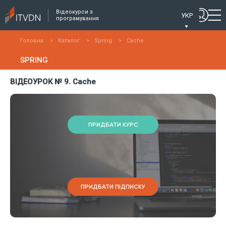
Відеокурси з
УКР
програмування
Головна
>
Каталог
>
Spring
>
Cache
SPRING
ВІДЕОУРОК № 9. Cache
ПРИДБАТИ КУРС
ПРИДБАТИ ПІДПИСКУ