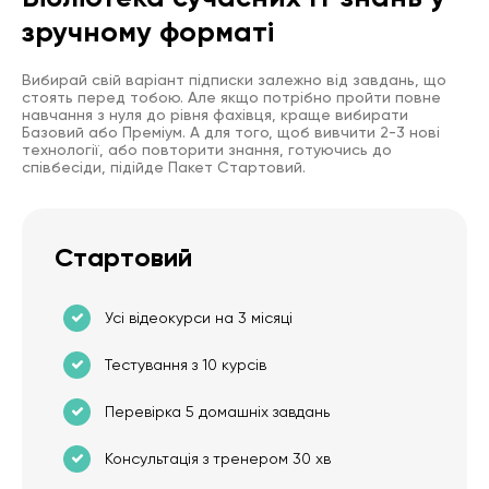
зручному форматі
Вибирай свій варіант підписки залежно від завдань, що
стоять перед тобою. Але якщо потрібно пройти повне
навчання з нуля до рівня фахівця, краще вибирати
Базовий або Преміум. А для того, щоб вивчити 2-3 нові
технології, або повторити знання, готуючись до
співбесіди, підійде Пакет Стартовий.
Стартовий
Усі відеокурси на 3 місяці
Тестування з 10 курсів
Перевірка 5 домашніх завдань
Консультація з тренером 30 хв