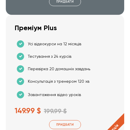
ПРИДБАТИ
Преміум Plus
Усі відеокурси на 12 місяців
Тестування з 24 курсів
Перевірка 20 домашніх завдань
Консультація з тренером 120 хв
Завантаження відео уроків
149.99 $
199.99 $
ПРИДБАТИ
Акція