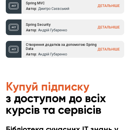
Spring MVC
ДЕТАЛЬНІШЕ
Автор:
Дмитро Саєвський
Spring Security
ДЕТАЛЬНІШЕ
Автор:
Андрій Губаренко
Створення додатків за допомогою Spring
Data
ДЕТАЛЬНІШЕ
Автор:
Андрій Губаренко
Купуй підписку
з доступом до всіх
курсів та сервісів
Бібліотека сучасних IT знань у