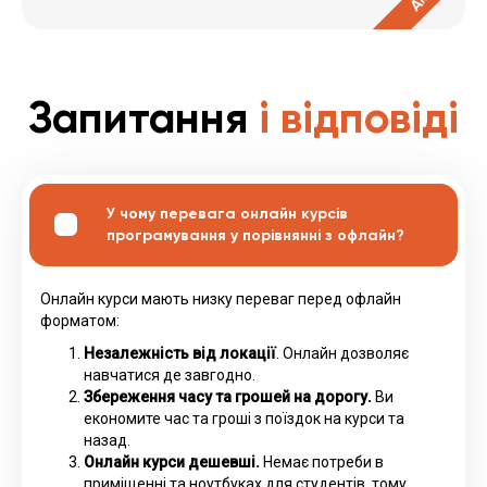
Запитання
і відповіді
У чому перевага онлайн курсів
програмування у порівнянні з офлайн?
Онлайн курси мають низку переваг перед офлайн
форматом:
Незалежність від локації
. Онлайн дозволяє
навчатися де завгодно.
Збереження часу та грошей на дорогу.
Ви
економите час та гроші з поїздок на курси та
назад.
Онлайн курси дешевші.
Немає потреби в
приміщенні та ноутбуках для студентів, тому