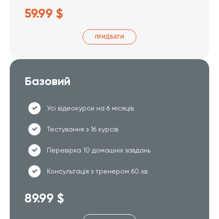
59.99 $
ПРИДБАТИ
Базовий
Усі відеокурси на 6 місяців
Тестування з 16 курсів
Перевірка 10 домашніх завдань
Консультація з тренером 60 хв
89.99 $