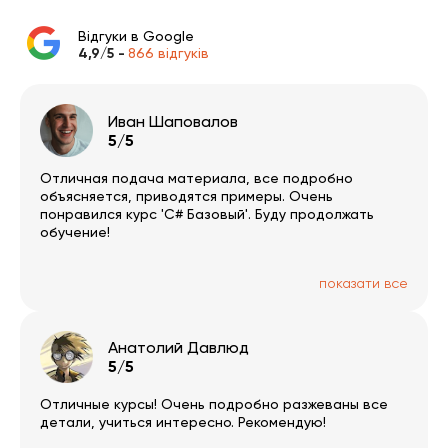
Відгуки в Google
4,9/5 -
866 відгуків
Иван Шаповалов
5/5
Отличная подача материала, все подробно
объясняется, приводятся примеры. Очень
понравился курс 'С# Базовый'. Буду продолжать
обучение!
показати все
Анатолий Давлюд
5/5
Отличные курсы! Очень подробно разжеваны все
детали, учиться интересно. Рекомендую!