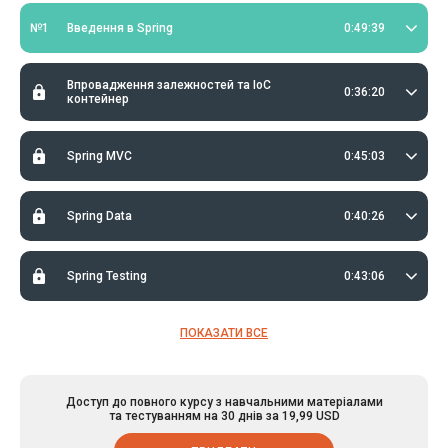
№1
Введення в Spring
0:49:39
Впровадження залежностей та IoC
0:36:20
контейнер
Spring MVC
0:45:03
Spring Data
0:40:26
Spring Testing
0:43:06
ПОКАЗАТИ ВСЕ
Доступ до повного курсу з навчальними матеріалами
та тестуванням на 30 днів за 19,99 USD