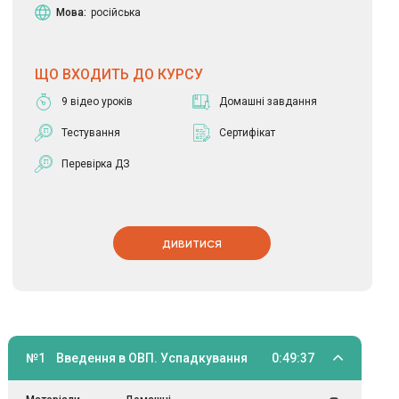
Мова:
російська
ЩО ВХОДИТЬ ДО КУРСУ
9 відео уроків
Домашні завдання
Тестування
Сертифікат
Перевірка ДЗ
ДИВИТИСЯ
№1
Введення в ОВП. Успадкування
0:49:37