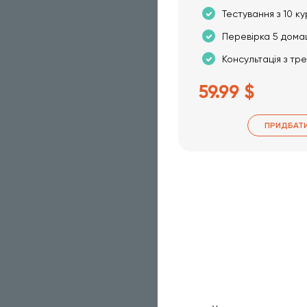
Тестування з 10 ку
Перевірка 5 дома
Консультація з тр
59.99 $
ПРИДБАТ