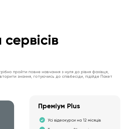
 сервісів
рібно пройти повне навчання з нуля до рівня фахівця,
вторити знання, готуючись до співбесіди, підійде Пакет
Преміум Plus
Усі відеокурси на 12 місяців