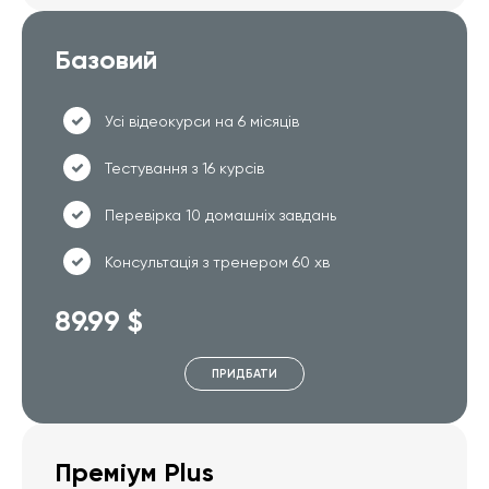
Базовий
Усі відеокурси на 6 місяців
Тестування з 16 курсів
Перевірка 10 домашніх завдань
Консультація з тренером 60 хв
89.99 $
ПРИДБАТИ
Преміум Plus