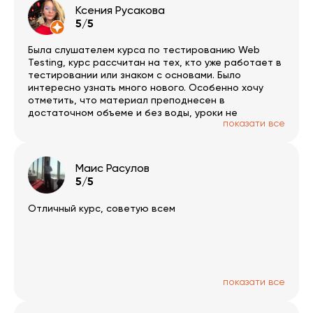
Ксения Русакова
5/5
Была слушателем курса по тестированию Web
Testing, курс рассчитан на тех, кто уже работает в
тестировании или знаком с основами. Было
интересно узнать много нового. Особенно хочу
отметить, что материал преподнесен в
достаточном объеме и без воды, уроки не
показати все
превышают часа с небольшим, есть домашки и
сопроводительный материал, а также тесты.
Планирую и дальше пользоваться курсами ITVDN.
Маис Расулов
5/5
Отличный курс, советую всем
показати все