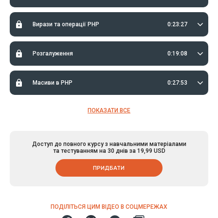
Вирази та операції PHP
0:23:27
Розгалуження
0:19:08
Масиви в PHP
0:27:53
ПОКАЗАТИ ВСЕ
Доступ до повного курсу з навчальними матеріалами
та тестуванням на 30 днів за 19,99 USD
ПРИДБАТИ
ПОДІЛІТЬСЯ ЦИМ ВІДЕО В СОЦМЕРЕЖАХ