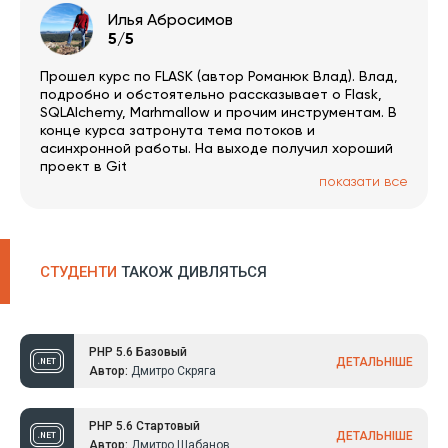
Илья Абросимов
5/5
Прошел курс по FLASK (автор Романюк Влад). Влад,
подробно и обстоятельно рассказывает о Flask,
SQLAlchemy, Marhmallow и прочим инструментам. В
конце курса затронута тема потоков и
асинхронной работы. На выходе получил хороший
проект в Git
показати все
СТУДЕНТИ
ТАКОЖ ДИВЛЯТЬСЯ
PHP 5.6 Базовый
ДЕТАЛЬНІШЕ
Автор:
Дмитро Скряга
PHP 5.6 Стартовый
ДЕТАЛЬНІШЕ
Автор:
Дмитро Шабанов