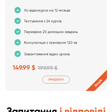
Усі відеокурси на 12 місяців
Тестування з 24 курсів
Перевірка 20 домашніх завдань
Консультація з тренером 120 хв
Завантаження відео уроків
149.99 $
199.99 $
ПРИДБАТИ
Акція
Запитання
і відповіді