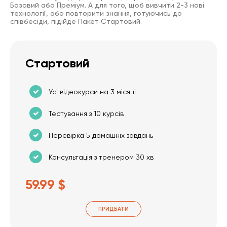
Базовий або Преміум. А для того, щоб вивчити 2-3 нові
технології, або повторити знання, готуючись до
співбесіди, підійде Пакет Стартовий.
Стартовий
Усі відеокурси на 3 місяці
Тестування з 10 курсів
Перевірка 5 домашніх завдань
Консультація з тренером 30 хв
59.99 $
ПРИДБАТИ