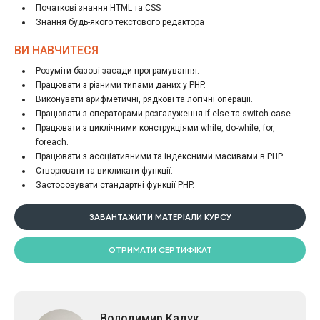
Початкові знання HTML та CSS
Знання будь-якого текстового редактора
ВИ НАВЧИТЕСЯ
Розуміти базові засади програмування.
Працювати з різними типами даних у PHP.
Виконувати арифметичні, рядкові та логічні операції.
Працювати з операторами розгалуження if-else та switch-case
Працювати з циклічними конструкціями while, do-while, for,
foreach.
Працювати з асоціативними та індексними масивами в PHP.
Створювати та викликати функції.
Застосовувати стандартні функції PHP.
ЗАВАНТАЖИТИ МАТЕРІАЛИ КУРСУ
ОТРИМАТИ СЕРТИФІКАТ
Володимир Кадук