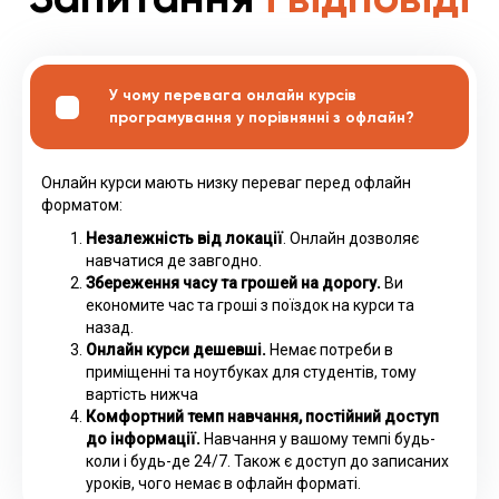
У чому перевага онлайн курсів
програмування у порівнянні з офлайн?
Онлайн курси мають низку переваг перед офлайн
форматом:
Незалежність від локації
. Онлайн дозволяє
навчатися де завгодно.
Збереження часу та грошей на дорогу.
Ви
економите час та гроші з поїздок на курси та
назад.
Онлайн курси дешевші.
Немає потреби в
приміщенні та ноутбуках для студентів, тому
вартість нижча
Комфортний темп навчання, постійний доступ
до інформації.
Навчання у вашому темпі будь-
коли і будь-де 24/7. Також є доступ до записаних
уроків, чого немає в офлайн форматі.