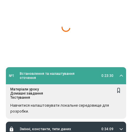
Встановлення та налаштування
№1
0:23:30
оточення
Матеріали уроку
Домашні завдання
Тестування
Навчитися налаштовувати локальне середовище для
розробки.
Змінні, константи, типи даних
0:34:09