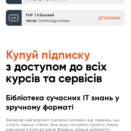
PHP 7.4 Базовий
ДЕТАЛЬНІШЕ
Автор:
Олександр Хонько
Купуй підписку
з доступом до всіх
курсів та сервісів
Бібліотека сучасних IT знань у
зручному форматі
Вибирай свій варіант підписки залежно від завдань, що
стоять перед тобою. Але якщо потрібно пройти повне
навчання з нуля до рівня фахівця, краще вибирати