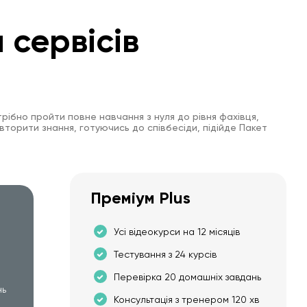
 сервісів
рібно пройти повне навчання з нуля до рівня фахівця,
вторити знання, готуючись до співбесіди, підійде Пакет
Преміум Plus
Усі відеокурси на 12 місяців
Тестування з 24 курсів
Перевірка 20 домашніх завдань
нь
Консультація з тренером 120 хв