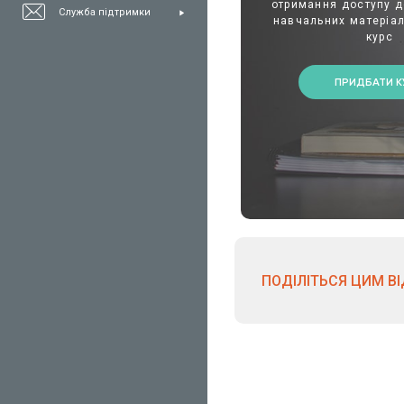
отримання доступу д
Служба підтримки
навчальних матеріал
курс
ПРИДБАТИ К
ПОДІЛІТЬСЯ ЦИМ В