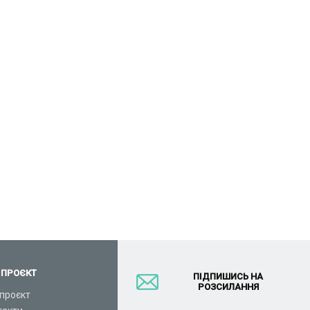
 ПРОЄКТ
ПІДПИШИСЬ НА
РОЗСИЛАННЯ
проєкт