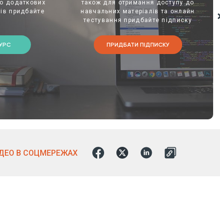
о додаткових
також для отримання доступу до
ів придбайте
навчальних матеріалів та онлайн
тестування придбайте підписку
УРС
ПРИДБАТИ ПІДПИСКУ
ІДЕО В СОЦМЕРЕЖАХ