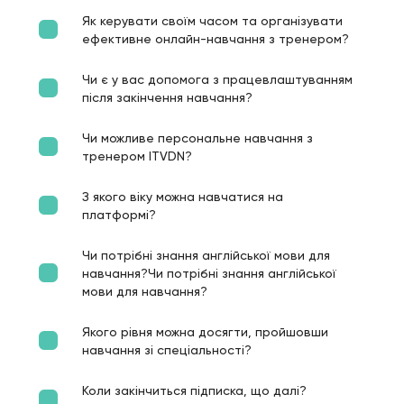
Як керувати своїм часом та організувати
ефективне онлайн-навчання з тренером?
Чи є у вас допомога з працевлаштуванням
після закінчення навчання?
Чи можливе персональне навчання з
тренером ITVDN?
З якого віку можна навчатися на
платформі?
Чи потрібні знання англійської мови для
навчання?Чи потрібні знання англійської
мови для навчання?
Якого рівня можна досягти, пройшовши
навчання зі спеціальності?
Коли закінчиться підписка, що далі?