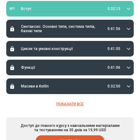
№1
Вступ
0:32:13
Синтаксис. Основні типи, система типів,
0:41:56
базові типи
Цикли та умовні конструкції
0:41:05
Функції
0:41:06
Масиви в Kotlin
0:32:50
ПОКАЗАТИ ВСЕ
Доступ до повного курсу з навчальними матеріалами
та тестуванням на 30 днів за 19,99 USD