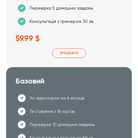
Перевірка 5 домашніх завдань
Консультація з тренером 30 хв
59.99 $
ПРИДБАТИ
Базовий
Усі відеокурси на 6 місяців
Тестування з 16 курсів
Перевірка 10 домашніх завдань
Консультація з тренером 60 хв