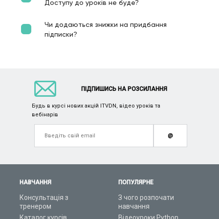
Доступу до уроків не буде?
Чи додаються знижки на придбання
підписки?
ПІДПИШИСЬ НА РОЗСИЛАННЯ
Будь в курсі нових акцій ITVDN, відео уроків та
вебінарів
@
НАВЧАННЯ
ПОПУЛЯРНЕ
Консультація з
З чого розпочати
тренером
навчання
Каталог курсів
Відеоуроки Python