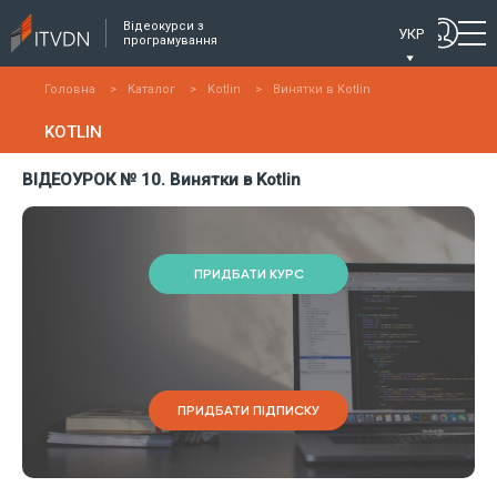
Відеокурси з
УКР
програмування
Головна
>
Каталог
>
Kotlin
>
Винятки в Kotlin
KOTLIN
ВІДЕОУРОК № 10. Винятки в Kotlin
ПРИДБАТИ КУРС
ПРИДБАТИ ПІДПИСКУ