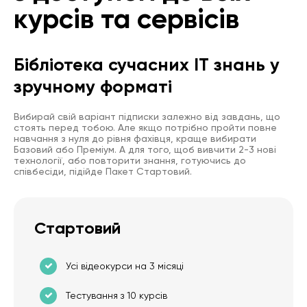
курсів та сервісів
Бібліотека сучасних IT знань у
зручному форматі
Вибирай свій варіант підписки залежно від завдань, що
стоять перед тобою. Але якщо потрібно пройти повне
навчання з нуля до рівня фахівця, краще вибирати
Базовий або Преміум. А для того, щоб вивчити 2-3 нові
технології, або повторити знання, готуючись до
співбесіди, підійде Пакет Стартовий.
Стартовий
Усі відеокурси на 3 місяці
Тестування з 10 курсів