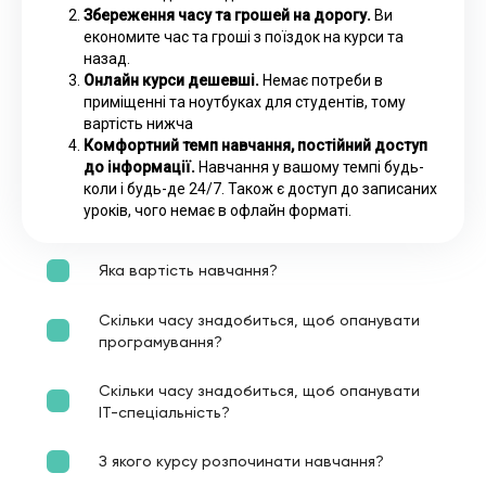
Збереження часу та грошей на дорогу.
Ви
економите час та гроші з поїздок на курси та
назад.
Онлайн курси дешевші.
Немає потреби в
приміщенні та ноутбуках для студентів, тому
вартість нижча
Комфортний темп навчання, постійний доступ
до інформації.
Навчання у вашому темпі будь-
коли і будь-де 24/7. Також є доступ до записаних
уроків, чого немає в офлайн форматі.
Яка вартість навчання?
Скільки часу знадобиться, щоб опанувати
програмування?
Скільки часу знадобиться, щоб опанувати
ІТ-спеціальність?
З якого курсу розпочинати навчання?