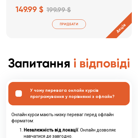
149.99 $
199.99 $
ПРИДБАТИ
Акція
Запитання
і відповіді
У чому перевага онлайн курсів
програмування у порівнянні з офлайн?
Онлайн курси мають низку переваг перед офлайн
форматом:
Незалежність від локації
. Онлайн дозволяє
навчатися де завгодно.