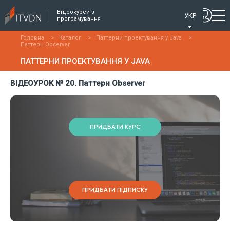
Відеокурси з
УКР
програмування
Головна
>
Каталог
>
Паттерни проектування у Java
>
Паттерн Observer
ПАТТЕРНИ ПРОЕКТУВАННЯ У JAVA
ВІДЕОУРОК № 20. Паттерн Observer
ПРИДБАТИ КУРС
ПРИДБАТИ ПІДПИСКУ