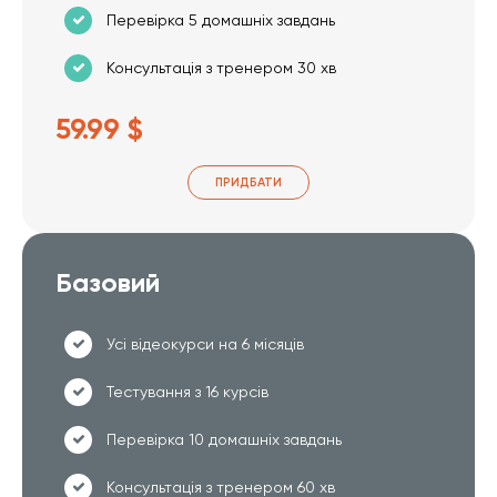
Перевірка 5 домашніх завдань
Консультація з тренером 30 хв
59.99 $
ПРИДБАТИ
Базовий
Усі відеокурси на 6 місяців
Тестування з 16 курсів
Перевірка 10 домашніх завдань
Консультація з тренером 60 хв