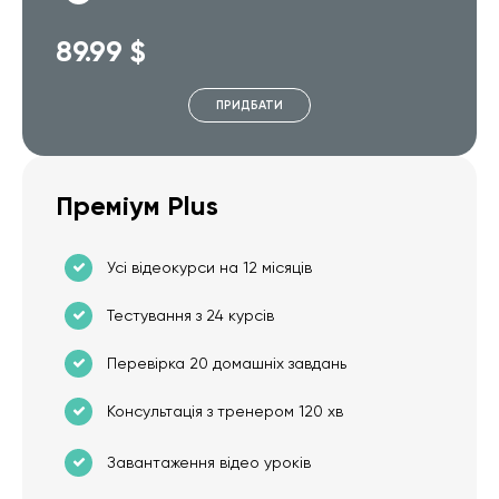
89.99 $
ПРИДБАТИ
Преміум Plus
Усі відеокурси на 12 місяців
Тестування з 24 курсів
Перевірка 20 домашніх завдань
Консультація з тренером 120 хв
Завантаження відео уроків