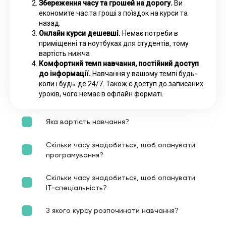
Збереження часу та грошей на дорогу.
Ви
економите час та гроші з поїздок на курси та
назад.
Онлайн курси дешевші.
Немає потреби в
приміщенні та ноутбуках для студентів, тому
вартість нижча
Комфортний темп навчання, постійний доступ
до інформації.
Навчання у вашому темпі будь-
коли і будь-де 24/7. Також є доступ до записаних
уроків, чого немає в офлайн форматі.
Яка вартість навчання?
Скільки часу знадобиться, щоб опанувати
програмування?
Скільки часу знадобиться, щоб опанувати
ІТ-спеціальність?
З якого курсу розпочинати навчання?