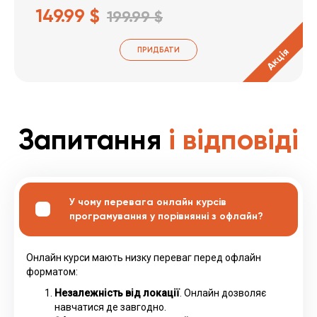
149.99 $
199.99 $
ПРИДБАТИ
Акція
Запитання
і відповіді
У чому перевага онлайн курсів
програмування у порівнянні з офлайн?
Онлайн курси мають низку переваг перед офлайн
форматом:
Незалежність від локації
. Онлайн дозволяє
навчатися де завгодно.