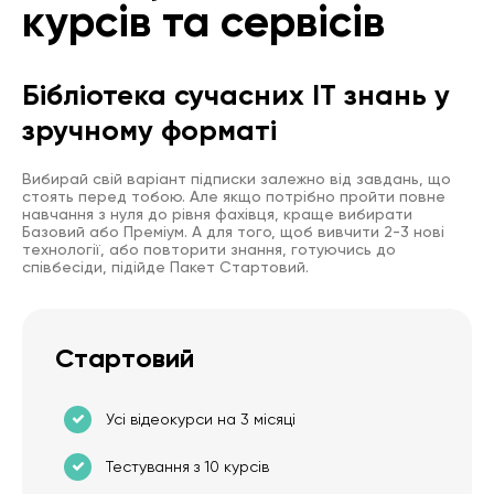
курсів та сервісів
Бібліотека сучасних IT знань у
зручному форматі
Вибирай свій варіант підписки залежно від завдань, що
стоять перед тобою. Але якщо потрібно пройти повне
навчання з нуля до рівня фахівця, краще вибирати
Базовий або Преміум. А для того, щоб вивчити 2-3 нові
технології, або повторити знання, готуючись до
співбесіди, підійде Пакет Стартовий.
Стартовий
Усі відеокурси на 3 місяці
Тестування з 10 курсів