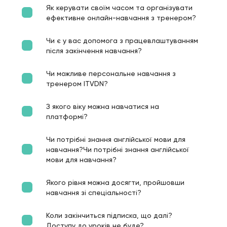
Як керувати своїм часом та організувати
ефективне онлайн-навчання з тренером?
Чи є у вас допомога з працевлаштуванням
після закінчення навчання?
Чи можливе персональне навчання з
тренером ITVDN?
З якого віку можна навчатися на
платформі?
Чи потрібні знання англійської мови для
навчання?Чи потрібні знання англійської
мови для навчання?
Якого рівня можна досягти, пройшовши
навчання зі спеціальності?
Коли закінчиться підписка, що далі?
Доступу до уроків не буде?