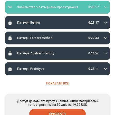
№1
Знайомство з паттернами проектування
0:20:17
Паттерн Builder
0:21:37
Паттерн Factory Method
0:22:43
Паттерн Abstract Factory
0:24:54
Паттерн Prototype
0:28:11
ПОКАЗАТИ ВСЕ
Доступ до повного курсу з навчальними матеріалами
та тестуванням на 30 днів за 19,99 USD
ПРИДБАТИ