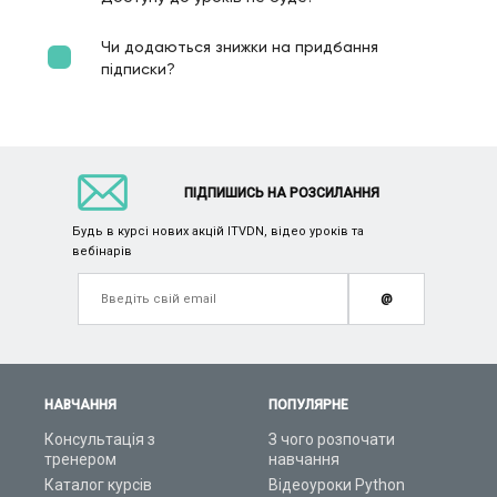
Чи додаються знижки на придбання
підписки?
ПІДПИШИСЬ НА РОЗСИЛАННЯ
Будь в курсі нових акцій ITVDN, відео уроків та
вебінарів
@
НАВЧАННЯ
ПОПУЛЯРНЕ
Консультація з
З чого розпочати
тренером
навчання
Каталог курсів
Відеоуроки Python