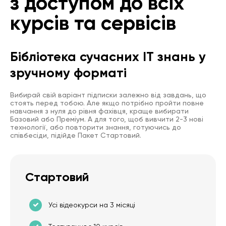
з доступом до всіх
курсів та сервісів
Бібліотека сучасних IT знань у
зручному форматі
Вибирай свій варіант підписки залежно від завдань, що
стоять перед тобою. Але якщо потрібно пройти повне
навчання з нуля до рівня фахівця, краще вибирати
Базовий або Преміум. А для того, щоб вивчити 2-3 нові
технології, або повторити знання, готуючись до
співбесіди, підійде Пакет Стартовий.
Стартовий
Усі відеокурси на 3 місяці