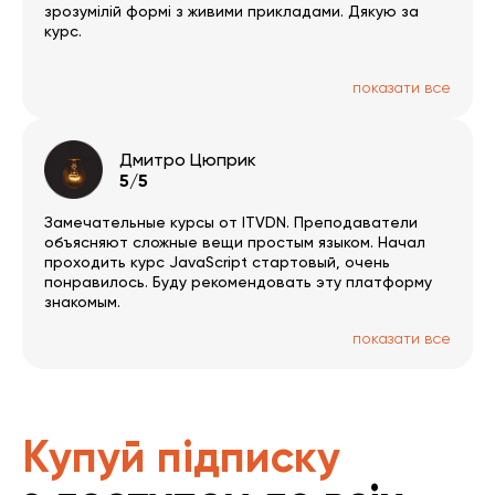
зрозумілій формі з живими прикладами. Дякую за
курс.
показати все
Дмитро Цюприк
5/5
Замечательные курсы от ITVDN. Преподаватели
объясняют сложные вещи простым языком. Начал
проходить курс JavaScript стартовый, очень
понравилось. Буду рекомендовать эту платформу
знакомым.
показати все
Купуй підписку