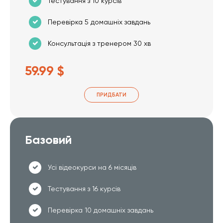
Тестування з 10 курсів
Перевірка 5 домашніх завдань
Консультація з тренером 30 хв
59.99 $
ПРИДБАТИ
Базовий
Усі відеокурси на 6 місяців
Тестування з 16 курсів
Перевірка 10 домашніх завдань