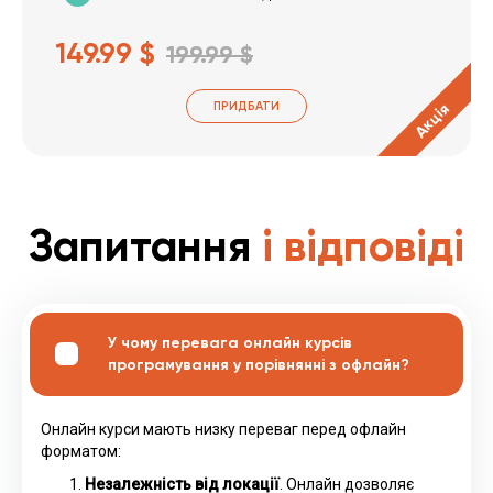
149.99 $
199.99 $
ПРИДБАТИ
Акція
Запитання
і відповіді
У чому перевага онлайн курсів
програмування у порівнянні з офлайн?
Онлайн курси мають низку переваг перед офлайн
форматом:
Незалежність від локації
. Онлайн дозволяє