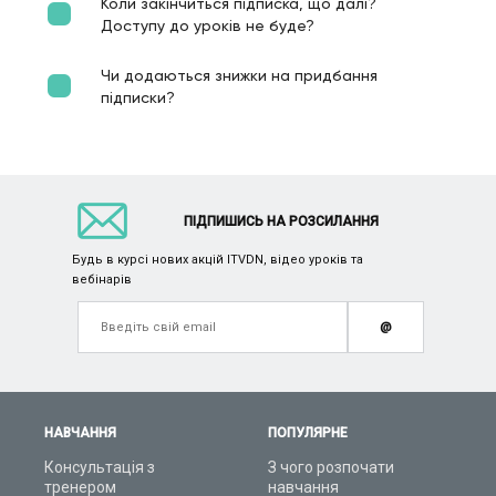
Коли закінчиться підписка, що далі?
Доступу до уроків не буде?
Чи додаються знижки на придбання
підписки?
ПІДПИШИСЬ НА РОЗСИЛАННЯ
Будь в курсі нових акцій ITVDN, відео уроків та
вебінарів
@
НАВЧАННЯ
ПОПУЛЯРНЕ
Консультація з
З чого розпочати
тренером
навчання