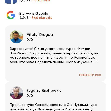
5,0/5 -
716 відгуків
Відгуки в Google
4,9/5 -
866 відгуків
Vitaliy Zhugda
5/5
Здраствуйте! Я был участником курса «Изучай
JavaScript Стартовый», очень понравилась подача
материала, все понятно и доступно. Рекомендую
всем кто хочет сделать первый шаг в изучение JS!
показати все
Evgeniy Brizhevskiy
5/5
Пройшов курс Основы работы с Git. Чудовий курс
для початківців. Команди для роботи пояснені у