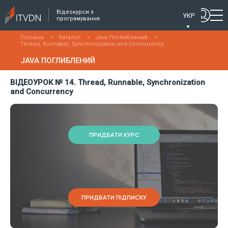
Відеокурси з
УКР
програмування
Головна
>
Каталог
>
Java Поглиблений
>
Thread, Runnable, Synchronization and Concurrency
JAVA ПОГЛИБЛЕНИЙ
ВІДЕОУРОК № 14. Thread, Runnable, Synchronization
and Concurrency
ПРИДБАТИ КУРС
ПРИДБАТИ ПІДПИСКУ