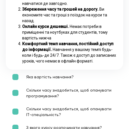
навчатися де завгодно.
Збереження часу та грошей на дорогу.
Ви
економите час та гроші з поїздок на курси та
назад.
Онлайн курси дешевші.
Немає потреби в
приміщенні та ноутбуках для студентів, тому
вартість нижча
Комфортний темп навчання, постійний доступ
до інформації.
Навчання у вашому темпі будь-
коли і будь-де 24/7. Також є доступ до записаних
уроків, чого немає в офлайн форматі.
Яка вартість навчання?
Скільки часу знадобиться, щоб опанувати
програмування?
Скільки часу знадобиться, щоб опанувати
ІТ-спеціальність?
З якого курсу розпочинати навчання?