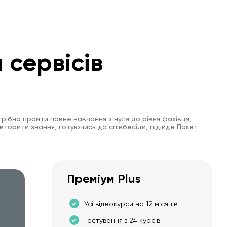
 сервісів
рібно пройти повне навчання з нуля до рівня фахівця,
вторити знання, готуючись до співбесіди, підійде Пакет
Преміум Plus
Усі відеокурси на 12 місяців
Тестування з 24 курсів