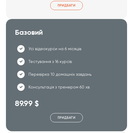
ПРИДБАТИ
Базовий
Усі відеокурси на 6 місяців
Тестування з 16 курсів
Перевірка 10 домашніх завдань
Консультація з тренером 60 хв
89.99 $
ПРИДБАТИ