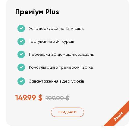
Преміум Plus
Усі відеокурси на 12 місяців
Тестування з 24 курсів
Перевірка 20 домашніх завдань
Консультація з тренером 120 хв
Завантаження відео уроків
149.99 $
199.99 $
ПРИДБАТИ
Акція