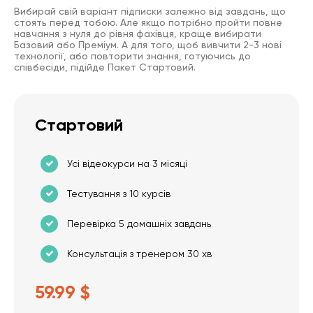
Вибирай свій варіант підписки залежно від завдань, що
стоять перед тобою. Але якщо потрібно пройти повне
навчання з нуля до рівня фахівця, краще вибирати
Базовий або Преміум. А для того, щоб вивчити 2-3 нові
технології, або повторити знання, готуючись до
співбесіди, підійде Пакет Стартовий.
Стартовий
Усі відеокурси на 3 місяці
Тестування з 10 курсів
Перевірка 5 домашніх завдань
Консультація з тренером 30 хв
59.99 $