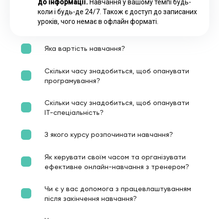
до інформації.
Навчання у вашому темпі будь-
коли і будь-де 24/7. Також є доступ до записаних
уроків, чого немає в офлайн форматі.
Яка вартість навчання?
Скільки часу знадобиться, щоб опанувати
програмування?
Скільки часу знадобиться, щоб опанувати
ІТ-спеціальність?
З якого курсу розпочинати навчання?
Як керувати своїм часом та організувати
ефективне онлайн-навчання з тренером?
Чи є у вас допомога з працевлаштуванням
після закінчення навчання?