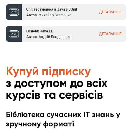
Unit тестування в Java з JUnit
ДЕТАЛЬНІШЕ
Автор:
Михайло Скафенко
Основи Java EE
ДЕТАЛЬНІШЕ
Автор:
Андрій Бондаренко
Купуй підписку
з доступом до всіх
курсів та сервісів
Бібліотека сучасних IT знань у
зручному форматі