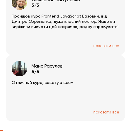
РАДЖУ!
5/5
Пройшов курс Frontend JavaScript Базовий, від
Дмитра Охрименка, дуже класний лектор. Якщо ви
вирішили вивчати цей напрямок, раджу спробувати!
показати все
Маис Расулов
5/5
Отличный курс, советую всем
показати все