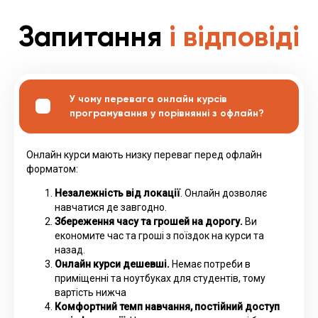
Запитання
і відповіді
У чому перевага онлайн курсів
програмування у порівнянні з офлайн?
Онлайн курси мають низку переваг перед офлайн
форматом:
Незалежність від локації
. Онлайн дозволяє
навчатися де завгодно.
Збереження часу та грошей на дорогу.
Ви
економите час та гроші з поїздок на курси та
назад.
Онлайн курси дешевші.
Немає потреби в
приміщенні та ноутбуках для студентів, тому
вартість нижча
Комфортний темп навчання, постійний доступ