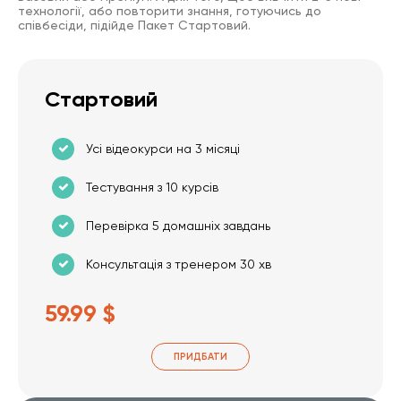
технології, або повторити знання, готуючись до
співбесіди, підійде Пакет Стартовий.
Стартовий
Усі відеокурси на 3 місяці
Тестування з 10 курсів
Перевірка 5 домашніх завдань
Консультація з тренером 30 хв
59.99 $
ПРИДБАТИ