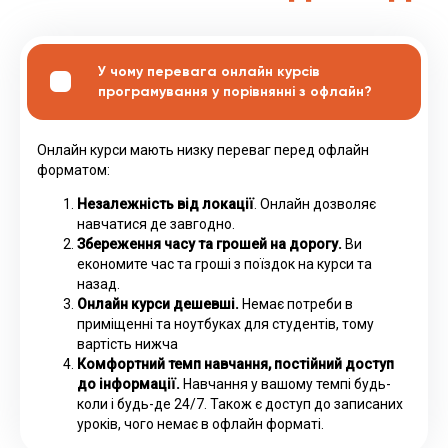
У чому перевага онлайн курсів
програмування у порівнянні з офлайн?
Онлайн курси мають низку переваг перед офлайн
форматом:
Незалежність від локації
. Онлайн дозволяє
навчатися де завгодно.
Збереження часу та грошей на дорогу.
Ви
економите час та гроші з поїздок на курси та
назад.
Онлайн курси дешевші.
Немає потреби в
приміщенні та ноутбуках для студентів, тому
вартість нижча
Комфортний темп навчання, постійний доступ
до інформації.
Навчання у вашому темпі будь-
коли і будь-де 24/7. Також є доступ до записаних
уроків, чого немає в офлайн форматі.