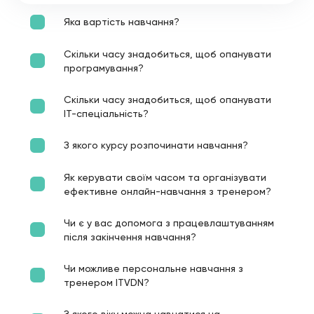
Яка вартість навчання?
Скільки часу знадобиться, щоб опанувати
програмування?
Скільки часу знадобиться, щоб опанувати
ІТ-спеціальність?
З якого курсу розпочинати навчання?
Як керувати своїм часом та організувати
ефективне онлайн-навчання з тренером?
Чи є у вас допомога з працевлаштуванням
після закінчення навчання?
Чи можливе персональне навчання з
тренером ITVDN?
З якого віку можна навчатися на