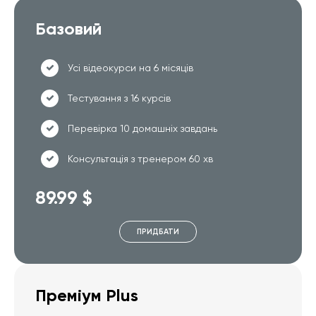
Базовий
Усі відеокурси на 6 місяців
Тестування з 16 курсів
Перевірка 10 домашніх завдань
Консультація з тренером 60 хв
89.99 $
ПРИДБАТИ
Преміум Plus