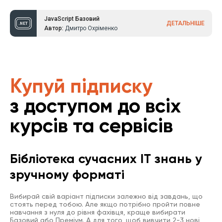
JavaScript Базовий
ДЕТАЛЬНІШЕ
Автор:
Дмитро Охріменко
Купуй підписку
з доступом до всіх
курсів та сервісів
Бібліотека сучасних IT знань у
зручному форматі
Вибирай свій варіант підписки залежно від завдань, що
стоять перед тобою. Але якщо потрібно пройти повне
навчання з нуля до рівня фахівця, краще вибирати
Базовий або Преміум. А для того, щоб вивчити 2-3 нові