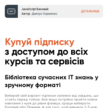
JavaScript Базовий
ДЕТАЛЬНІШЕ
Автор:
Дмитро Охріменко
Купуй підписку
з доступом до всіх
курсів та сервісів
Бібліотека сучасних IT знань у
зручному форматі
Вибирай свій варіант підписки залежно від завдань, що
стоять перед тобою. Але якщо потрібно пройти повне
навчання з нуля до рівня фахівця, краще вибирати
Базовий або Преміум. А для того, щоб вивчити 2-3 нові