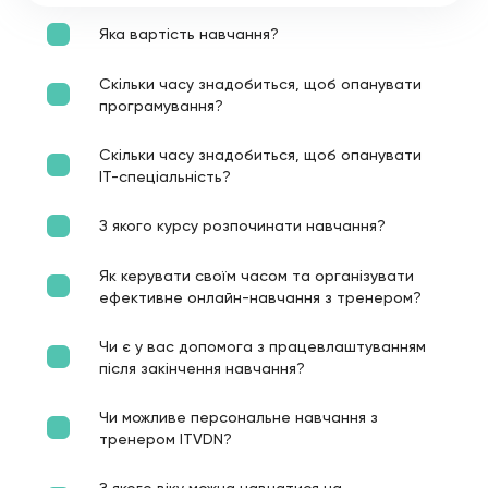
Яка вартість навчання?
Скільки часу знадобиться, щоб опанувати
програмування?
Скільки часу знадобиться, щоб опанувати
ІТ-спеціальність?
З якого курсу розпочинати навчання?
Як керувати своїм часом та організувати
ефективне онлайн-навчання з тренером?
Чи є у вас допомога з працевлаштуванням
після закінчення навчання?
Чи можливе персональне навчання з
тренером ITVDN?
З якого віку можна навчатися на