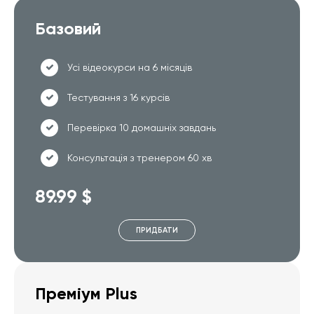
Базовий
Усі відеокурси на 6 місяців
Тестування з 16 курсів
Перевірка 10 домашніх завдань
Консультація з тренером 60 хв
89.99 $
ПРИДБАТИ
Преміум Plus