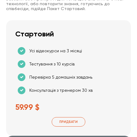
технології, або повторити знання, готуючись до
співбесіди, підійде Пакет Стартовий.
Стартовий
Усі відеокурси на 3 місяці
Тестування з 10 курсів
Перевірка 5 домашніх завдань
Консультація з тренером 30 хв
59.99 $
ПРИДБАТИ