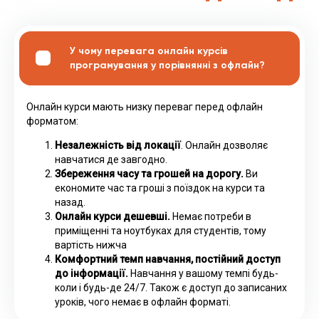
У чому перевага онлайн курсів
програмування у порівнянні з офлайн?
Онлайн курси мають низку переваг перед офлайн
форматом:
Незалежність від локації
. Онлайн дозволяє
навчатися де завгодно.
Збереження часу та грошей на дорогу.
Ви
економите час та гроші з поїздок на курси та
назад.
Онлайн курси дешевші.
Немає потреби в
приміщенні та ноутбуках для студентів, тому
вартість нижча
Комфортний темп навчання, постійний доступ
до інформації.
Навчання у вашому темпі будь-
коли і будь-де 24/7. Також є доступ до записаних
уроків, чого немає в офлайн форматі.