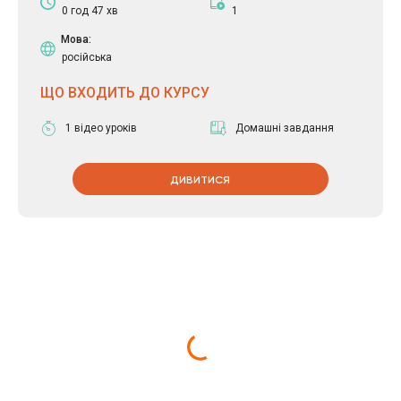
0 год 47 хв
1
Мова:
російська
ЩО ВХОДИТЬ ДО КУРСУ
1 відео уроків
Домашні завдання
ДИВИТИСЯ