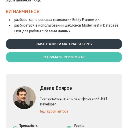
SQL и диалекта T-SQL
ВИ НАВЧИТЕСЯ
разбираться в основах технологии Entity Framework
разбираться в использовании шаблонов Model First и Database
First для работы с базами данных
ЗАВАНТАЖИТИ МАТЕРІАЛИ КУРСУ
ОТРИМАТИ СЕРТИФІКАТ
Давид Бояров
Тренер-консультант, кваліфікований .NET
Developer
Інші курси автора
Тривалість:
Уроків: