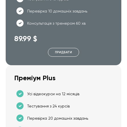
Перевірка 10 домашніх завдань
Консультація з тренером 60 хв
89.99 $
ПРИДБАТИ
Преміум Plus
Усі відеокурси на 12 місяців
Тестування з 24 курсів
Перевірка 20 домашніх завдань