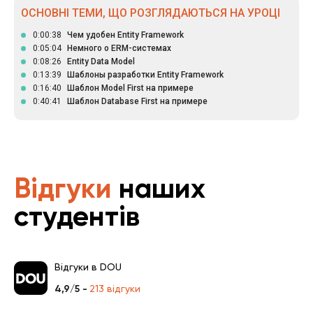
ОСНОВНІ ТЕМИ, ЩО РОЗГЛЯДАЮТЬСЯ НА УРОЦІ
0:00:38
Чем удобен Entity Framework
0:05:04
Немного о ERM-системах
0:08:26
Entity Data Model
0:13:39
Шаблоны разработки Entity Framework
0:16:40
Шаблон Model First на примере
0:40:41
Шаблон Database First на примере
Відгуки
наших
студентів
Відгуки в DOU
4,9/5 -
213 відгуки