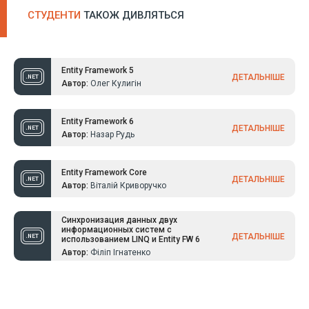
СТУДЕНТИ
ТАКОЖ ДИВЛЯТЬСЯ
Entity Framework 5
ДЕТАЛЬНІШЕ
Автор:
Олег Кулигін
Entity Framework 6
ДЕТАЛЬНІШЕ
Автор:
Назар Рудь
Entity Framework Core
ДЕТАЛЬНІШЕ
Автор:
Віталій Криворучко
Синхронизация данных двух
информационных систем с
ДЕТАЛЬНІШЕ
использованием LINQ и Entity FW 6
Автор:
Філіп Ігнатенко