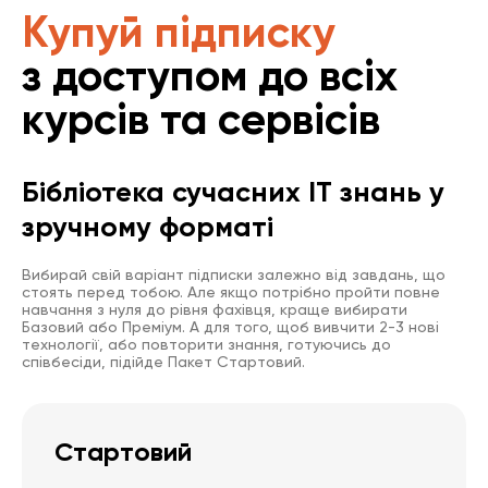
Купуй підписку
з доступом до всіх
курсів та сервісів
Бібліотека сучасних IT знань у
зручному форматі
Вибирай свій варіант підписки залежно від завдань, що
стоять перед тобою. Але якщо потрібно пройти повне
навчання з нуля до рівня фахівця, краще вибирати
Базовий або Преміум. А для того, щоб вивчити 2-3 нові
технології, або повторити знання, готуючись до
співбесіди, підійде Пакет Стартовий.
Стартовий