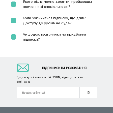
Якого рівня можна досягти, пройшовши
навчання зі спеціальності?
Коли закінчиться підписка, що далі?
Доступу до уроків не буде?
Чи додаються знижки на придбання
підписки?
ПІДПИШИСЬ НА РОЗСИЛАННЯ
Будь в курсі нових акцій ITVDN, відео уроків та
вебінарів
@