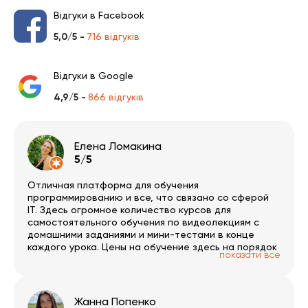
Відгуки в Facebook
5,0/5 -
716 відгуків
Відгуки в Google
4,9/5 -
866 відгуків
Елена Ломакина
5/5
Отличная платформа для обучения
программированию и все, что связано со сферой
IT. Здесь огромное количество курсов для
самостоятельного обучения по видеолекциям с
домашними заданиями и мини-тестами в конце
каждого урока. Цены на обучение здесь на порядок
показати все
ниже, чем в оффлане и учиться можно спокойно в
своем темпе в любое время суток. Нововведением
платформы стали курсы онлайн в потоке с
преподавателем, хотя этот вид обучения я еще не
Жанна Попенко