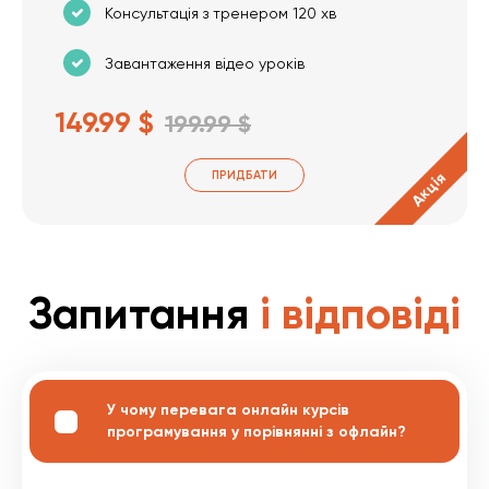
Консультація з тренером 120 хв
Завантаження відео уроків
149.99 $
199.99 $
ПРИДБАТИ
Акція
Запитання
і відповіді
У чому перевага онлайн курсів
програмування у порівнянні з офлайн?