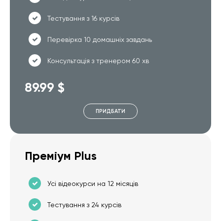
Тестування з 16 курсів
Перевірка 10 домашніх завдань
Консультація з тренером 60 хв
89.99 $
ПРИДБАТИ
Преміум Plus
Усі відеокурси на 12 місяців
Тестування з 24 курсів