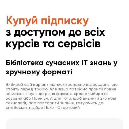
Купуй підписку
з доступом до всіх
курсів та сервісів
Бібліотека сучасних IT знань у
зручному форматі
Вибирай свій варіант підписки залежно від завдань, що
стоять перед тобою. Але якщо потрібно пройти повне
навчання з нуля до рівня фахівця, краще вибирати
Базовий або Преміум. А для того, щоб вивчити 2-3 нові
технології, або повторити знання, готуючись до
співбесіди, підійде Пакет Стартовий.