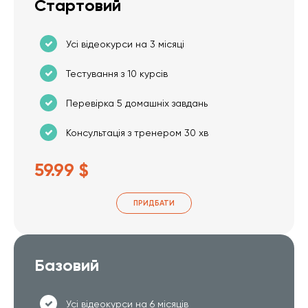
Стартовий
Усі відеокурси на 3 місяці
Тестування з 10 курсів
Перевірка 5 домашніх завдань
Консультація з тренером 30 хв
59.99 $
ПРИДБАТИ
Базовий
Усі відеокурси на 6 місяців