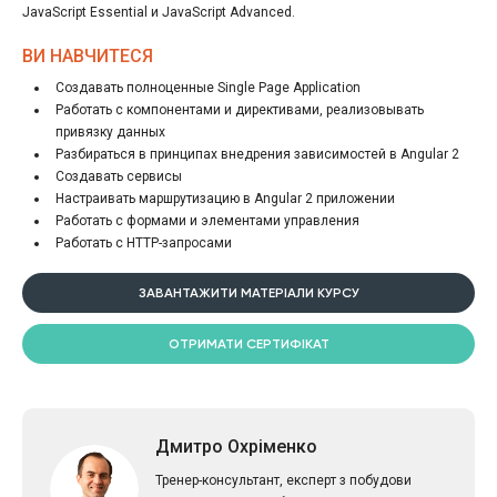
JavaScript Essential и JavaScript Advanced.
ВИ НАВЧИТЕСЯ
Создавать полноценные Single Page Application
Работать с компонентами и директивами, реализовывать
привязку данных
Разбираться в принципах внедрения зависимостей в Angular 2
Создавать сервисы
Настраивать маршрутизацию в Angular 2 приложении
Работать с формами и элементами управления
Работать с HTTP-запросами
ЗАВАНТАЖИТИ МАТЕРІАЛИ КУРСУ
ОТРИМАТИ СЕРТИФІКАТ
Дмитро Охріменко
Тренер-консультант, експерт з побудови