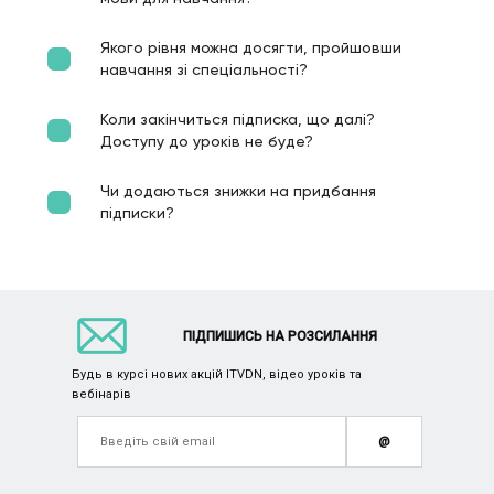
Якого рівня можна досягти, пройшовши
навчання зі спеціальності?
Коли закінчиться підписка, що далі?
Доступу до уроків не буде?
Чи додаються знижки на придбання
підписки?
ПІДПИШИСЬ НА РОЗСИЛАННЯ
Будь в курсі нових акцій ITVDN, відео уроків та
вебінарів
@