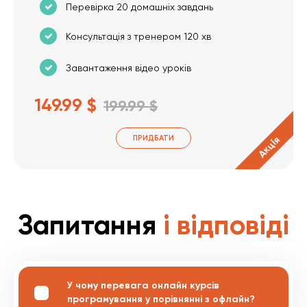
Перевірка 20 домашніх завдань
Консультація з тренером 120 хв
Завантаження відео уроків
149.99 $
199.99 $
ПРИДБАТИ
Акція
Запитання
і відповіді
У чому перевага онлайн курсів
програмування у порівнянні з офлайн?