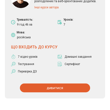
розподілених та веб-орієнтованих додатків.
Інші курси автора
Тривалість:
Уроків:
9 год 46 хв
7
Мова:
російська
ЩО ВХОДИТЬ ДО КУРСУ
7 відео уроків
Домашні завдання
Тестування
Сертифікат
Перевірка ДЗ
ДИВИТИСЯ