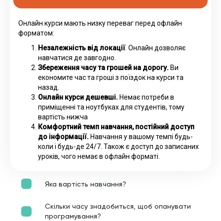
Онлайн курси мають низку переваг перед офлайн
форматом:
Незалежність від локації
. Онлайн дозволяє
навчатися де завгодно.
Збереження часу та грошей на дорогу.
Ви
економите час та гроші з поїздок на курси та
назад.
Онлайн курси дешевші.
Немає потреби в
приміщенні та ноутбуках для студентів, тому
вартість нижча
Комфортний темп навчання, постійний доступ
до інформації.
Навчання у вашому темпі будь-
коли і будь-де 24/7. Також є доступ до записаних
уроків, чого немає в офлайн форматі.
Яка вартість навчання?
Скільки часу знадобиться, щоб опанувати
програмування?