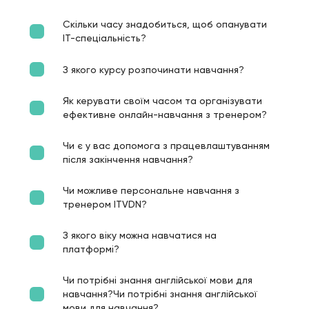
Скільки часу знадобиться, щоб опанувати
ІТ-спеціальність?
З якого курсу розпочинати навчання?
Як керувати своїм часом та організувати
ефективне онлайн-навчання з тренером?
Чи є у вас допомога з працевлаштуванням
після закінчення навчання?
Чи можливе персональне навчання з
тренером ITVDN?
З якого віку можна навчатися на
платформі?
Чи потрібні знання англійської мови для
навчання?Чи потрібні знання англійської
мови для навчання?