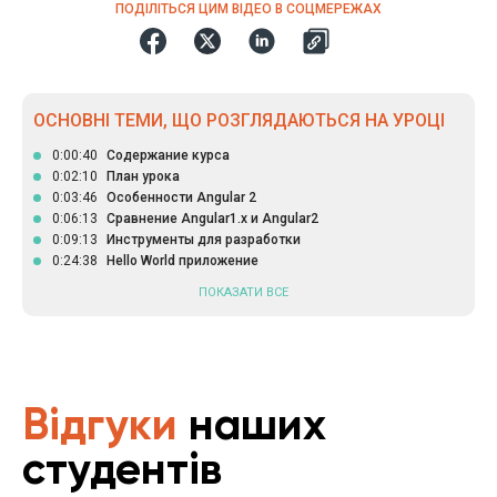
ПОДІЛІТЬСЯ ЦИМ ВІДЕО В СОЦМЕРЕЖАХ
ОСНОВНІ ТЕМИ, ЩО РОЗГЛЯДАЮТЬСЯ НА УРОЦІ
0:00:40
Содержание курса
0:02:10
План урока
0:03:46
Особенности Angular 2
0:06:13
Сравнение Angular1.x и Angular2
0:09:13
Инструменты для разработки
0:24:38
Hello World приложение
ПОКАЗАТИ ВСЕ
Відгуки
наших
студентів