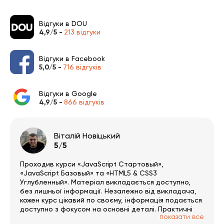
Відгуки в DOU
4,9/5 -
213 відгуки
Відгуки в Facebook
5,0/5 -
716 відгуків
Відгуки в Google
4,9/5 -
866 відгуків
Віталій Новіцький
5/5
Проходив курси «JavaScript Стартовый»,
«JavaScript Базовый» та «HTML5 & CSS3
Углубленный». Матеріал викладається доступно,
без лишньої інформації. Незалежно від викладача,
кожен курс цікавий по своєму, інформація подається
доступно з фокусом на основні деталі. Практичні
показати все
завдання цікаві й допомагають повністю