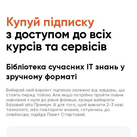
Купуй підписку
з доступом до всіх
курсів та сервісів
Бібліотека сучасних IT знань у
зручному форматі
Вибирай свій варіант підписки залежно від завдань, що
стоять перед тобою. Але якщо потрібно пройти повне
навчання з нуля до рівня фахівця, краще вибирати
Базовий або Преміум. А для того, щоб вивчити 2-3 нові
технології, або повторити знання, готуючись до
співбесіди, підійде Пакет Стартовий.