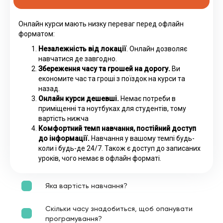
Онлайн курси мають низку переваг перед офлайн
форматом:
Незалежність від локації
. Онлайн дозволяє
навчатися де завгодно.
Збереження часу та грошей на дорогу.
Ви
економите час та гроші з поїздок на курси та
назад.
Онлайн курси дешевші.
Немає потреби в
приміщенні та ноутбуках для студентів, тому
вартість нижча
Комфортний темп навчання, постійний доступ
до інформації.
Навчання у вашому темпі будь-
коли і будь-де 24/7. Також є доступ до записаних
уроків, чого немає в офлайн форматі.
Яка вартість навчання?
Скільки часу знадобиться, щоб опанувати
програмування?