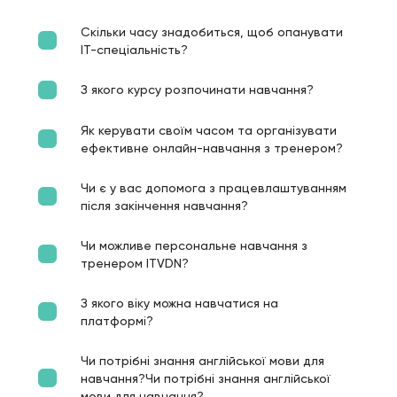
Скільки часу знадобиться, щоб опанувати
ІТ-спеціальність?
З якого курсу розпочинати навчання?
Як керувати своїм часом та організувати
ефективне онлайн-навчання з тренером?
Чи є у вас допомога з працевлаштуванням
після закінчення навчання?
Чи можливе персональне навчання з
тренером ITVDN?
З якого віку можна навчатися на
платформі?
Чи потрібні знання англійської мови для
навчання?Чи потрібні знання англійської
мови для навчання?