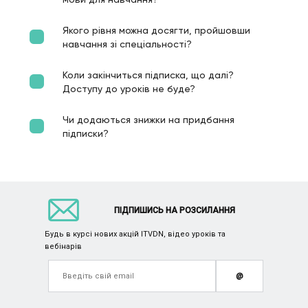
Якого рівня можна досягти, пройшовши
навчання зі спеціальності?
Коли закінчиться підписка, що далі?
Доступу до уроків не буде?
Чи додаються знижки на придбання
підписки?
ПІДПИШИСЬ НА РОЗСИЛАННЯ
Будь в курсі нових акцій ITVDN, відео уроків та
вебінарів
@