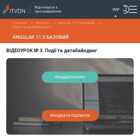
Відеокурси з
УКР
програмування
Головна
>
Каталог
>
Angular 11.0 Базовий
>
Події та датабайндинг
ANGULAR 11.0 БАЗОВИЙ
ВІДЕОУРОК № 3. Події та датабайндинг
ПРИДБАТИ КУРС
ПРИДБАТИ ПІДПИСКУ