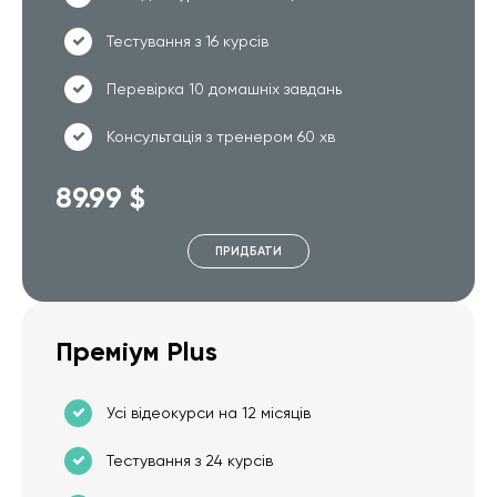
Тестування з 16 курсів
Перевірка 10 домашніх завдань
Консультація з тренером 60 хв
89.99 $
ПРИДБАТИ
Преміум Plus
Усі відеокурси на 12 місяців
Тестування з 24 курсів