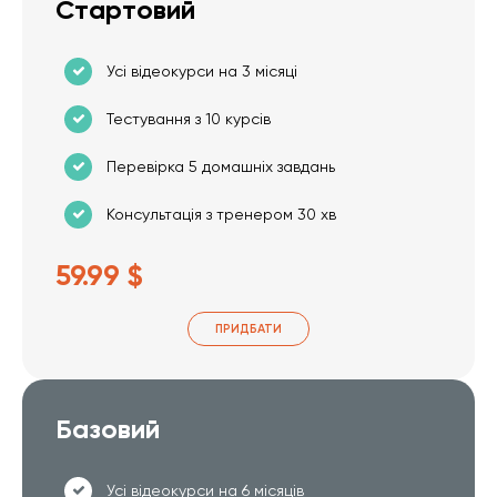
Стартовий
Усі відеокурси на 3 місяці
Тестування з 10 курсів
Перевірка 5 домашніх завдань
Консультація з тренером 30 хв
59.99 $
ПРИДБАТИ
Базовий
Усі відеокурси на 6 місяців