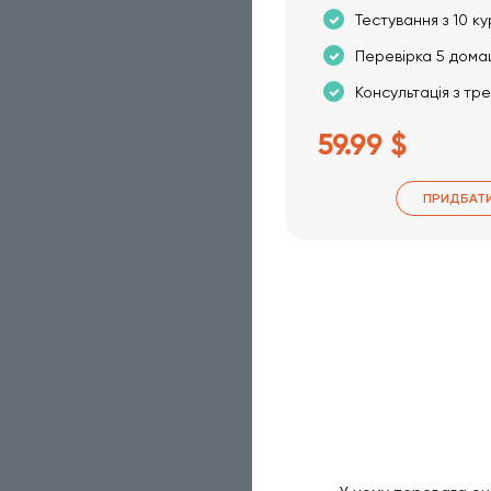
Тестування з 10 ку
Перевірка 5 дома
Консультація з тр
59.99 $
ПРИДБАТ