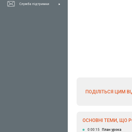
Служба підтримки
ПОДІЛІТЬСЯ ЦИМ В
ОСНОВНІ ТЕМИ, ЩО 
0:00:15
План урока