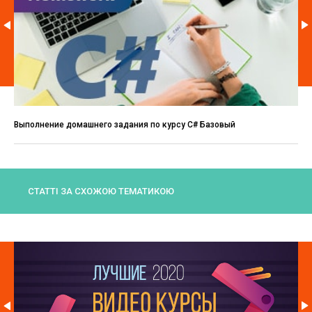
Выполнение домашнего задания по курсу C# Базовый
СТАТТІ ЗА СХОЖОЮ ТЕМАТИКОЮ