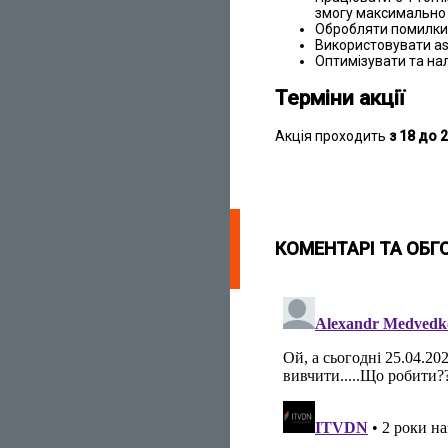
змогу максимально 
Обробляти помилки,
Використовувати as
Оптимізувати та на
Терміни акції
Акція проходить
з 18 до 
КОМЕНТАРІ ТА ОБГ