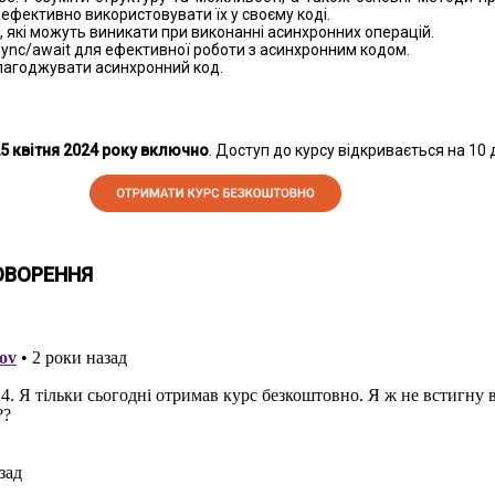
ефективно використовувати їх у своєму коді.
 які можуть виникати при виконанні асинхронних операцій.
ync/await для ефективної роботи з асинхронним кодом.
лагоджувати асинхронний код.
25 квітня 2024 року включно
. Доступ до курсу відкривається на 10 д
ОВОРЕННЯ