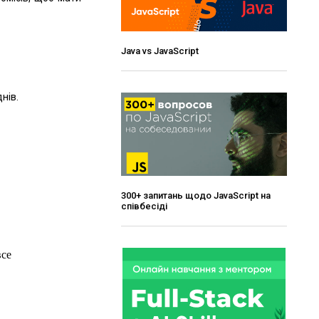
Java vs JavaScript
нів.
300+ запитань щодо JavaScript на
співбесіді