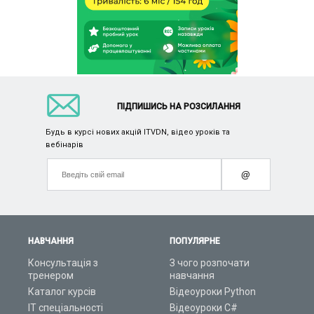
ПІДПИШИСЬ НА РОЗСИЛАННЯ
Будь в курсі нових акцій ITVDN, відео уроків та
вебінарів
@
НАВЧАННЯ
ПОПУЛЯРНЕ
Консультація з
З чого розпочати
тренером
навчання
Каталог курсів
Відеоуроки Python
ІТ спеціальності
Відеоуроки C#