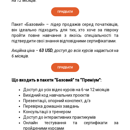
на 12 місяців.
Пакет «Базовий» – лідер продажів серед початківців,
він ідеально підходить для тих, хто хоче за півроку
пройти повне навчання з якоїсь спеціальності та
підтвердити свої знання відповідними сертифікатами.
Акційна ціна –
63 USD
, доступ до всіх курсів надається на
6 місяців.
Що входить в пакети “Базовий” та “Преміум”:
Доступ до усіх відео курсів на 6 чи 12 місяців
Вихідний код навчальних проєктів
Презентації, опорний конспект, д/з
Перевірка домашніх завдань
Консультації з тренером
Доступ до інтерактивних практикумів
Онлайн тестування та сертифікати за
пройденими курсами