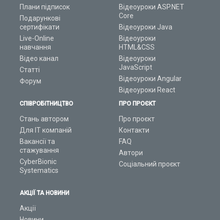
Плани підписок
Відеоуроки ASP.NET
Core
Подарункові
сертифікати
Відеоуроки Java
Live-Online
Відеоуроки
навчання
HTML&CSS
Відео канал
Відеоуроки
JavaScript
Статті
Відеоуроки Angular
Форум
Відеоуроки React
СПІВРОБІТНИЦТВО
ПРО ПРОЄКТ
Стань автором
Про проєкт
Для ІТ компаній
Контакти
Вакансії та
FAQ
стажування
Автори
CyberBionic
Соціальний проєкт
Systematics
АКЦІЇ ТА НОВИНИ
Акції
Новини