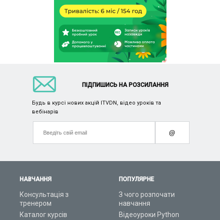
ПІДПИШИСЬ НА РОЗСИЛАННЯ
Будь в курсі нових акцій ITVDN, відео уроків та
вебінарів
@
НАВЧАННЯ
ПОПУЛЯРНЕ
Консультація з
З чого розпочати
тренером
навчання
Каталог курсів
Відеоуроки Python