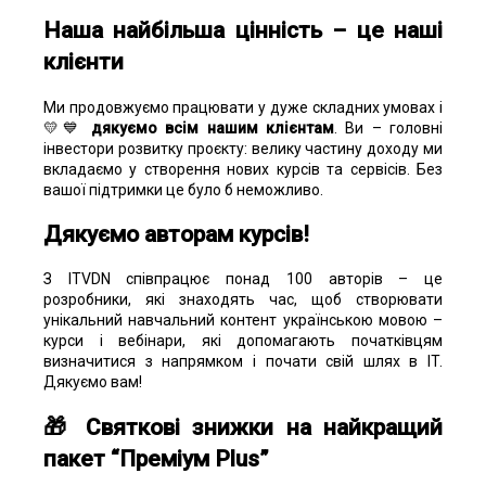
Наша найбільша цінність – це наші
клієнти
Ми продовжуємо працювати у дуже складних умовах і
💛💙
дякуємо всім нашим клієнтам
. Ви – головні
інвестори розвитку проєкту: велику частину доходу ми
вкладаємо у створення нових курсів та сервісів. Без
вашої підтримки це було б неможливо.
Дякуємо авторам курсів!
З ITVDN співпрацює понад 100 авторів – це
розробники, які знаходять час, щоб створювати
унікальний навчальний контент українською мовою –
курси і вебінари, які допомагають початківцям
визначитися з напрямком і почати свій шлях в IT.
Дякуємо вам!
🎁 Святкові знижки на найкращий
пакет “Преміум Plus”