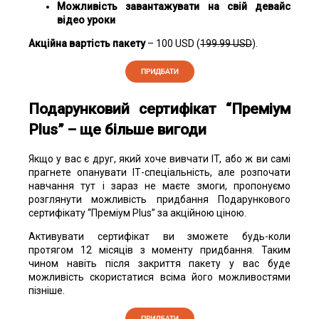
Можливість завантажувати на свій девайс
відео уроки
Акційна вартість пакету
– 100 USD (
199.99 USD
).
Подарунковий сертифікат “Преміум
Plus” – ще більше вигоди
Якщо у вас є друг, який хоче вивчати IT, або ж ви самі
прагнете опанувати ІТ-спеціальність, але розпочати
навчання тут і зараз не маєте змоги, пропонуємо
розглянути можливість придбання Подарункового
сертифікату “Преміум Plus” за акційною ціною.
Активувати сертифікат ви зможете будь-коли
протягом 12 місяців з моменту придбання. Таким
чином навіть після закриття пакету у вас буде
можливість скористатися всіма його можливостями
пізніше.