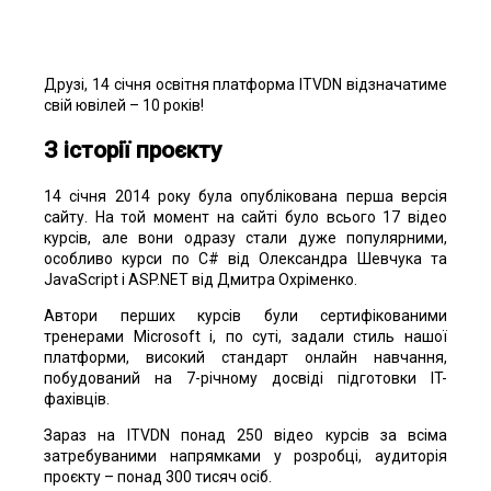
Друзі, 14 січня освітня платформа ITVDN відзначатиме
свій ювілей – 10 років!
З історії проєкту
14 січня 2014 року була опублікована перша версія
сайту. На той момент на сайті було всього 17 відео
курсів, але вони одразу стали дуже популярними,
особливо курси по C# від Олександра Шевчука та
JavaScript і ASP.NET від Дмитра Охріменко.
Автори перших курсів були сертифікованими
тренерами Microsoft і, по суті, задали стиль нашої
платформи, високий стандарт онлайн навчання,
побудований на 7-річному досвіді підготовки IT-
фахівців.
Зараз на ITVDN понад 250 відео курсів за всіма
затребуваними напрямками у розробці, аудиторія
проєкту – понад 300 тисяч осіб.