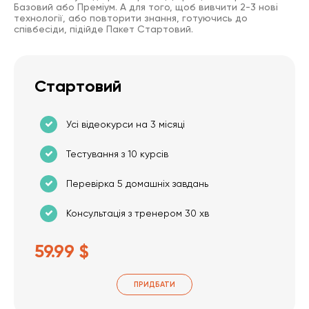
Базовий або Преміум. А для того, щоб вивчити 2-3 нові
технології, або повторити знання, готуючись до
співбесіди, підійде Пакет Стартовий.
Стартовий
Усі відеокурси на 3 місяці
Тестування з 10 курсів
Перевірка 5 домашніх завдань
Консультація з тренером 30 хв
59.99 $
ПРИДБАТИ