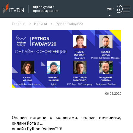
Відеокурси з
УКР
програмування
Головна
>
Новини
>
Python fwdays'20
06.05.2020
Онлайн встречи с коллегами, онлайн вечеринки,
онлайн йога и ...
онлайн Python fwdays'20!