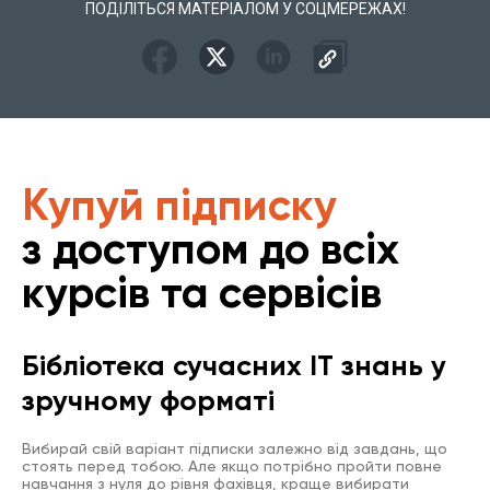
ПОДІЛІТЬСЯ МАТЕРІАЛОМ У СОЦМЕРЕЖАХ!
Купуй підписку
з доступом до всіх
курсів та сервісів
Бібліотека сучасних IT знань у
зручному форматі
Вибирай свій варіант підписки залежно від завдань, що
стоять перед тобою. Але якщо потрібно пройти повне
навчання з нуля до рівня фахівця, краще вибирати