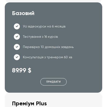
Базовий
Усі відеокурси на 6 місяців
Тестування з 16 курсів
Перевірка 10 домашніх завдань
Консультація з тренером 60 хв
89.99 $
ПРИДБАТИ
Преміум Plus