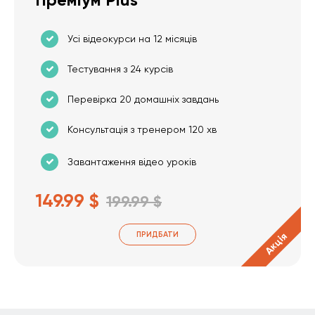
Усі відеокурси на 12 місяців
Тестування з 24 курсів
Перевірка 20 домашніх завдань
Консультація з тренером 120 хв
Завантаження відео уроків
149.99 $
199.99 $
ПРИДБАТИ
Акція