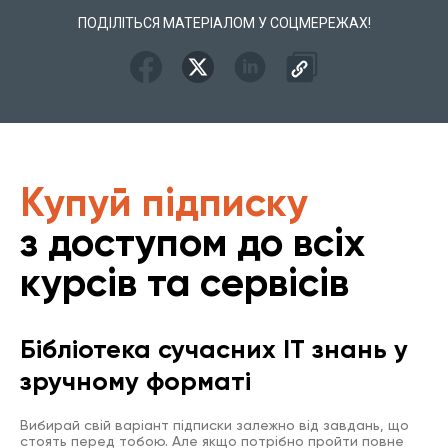
ПОДІЛІТЬСЯ МАТЕРІАЛОМ У СОЦМЕРЕЖАХ!
Купуй підписку
з доступом до всіх
курсів та сервісів
Бібліотека сучасних IT знань у
зручному форматі
Вибирай свій варіант підписки залежно від завдань, що
стоять перед тобою. Але якщо потрібно пройти повне