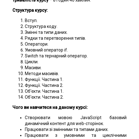
Структура курсу:
Вступ.
Структура коду.
Змінні та типи даних.
Рядки та перетворення типів.
Оператори.
Умовний оператор if.
Switch та тернарний оператор.
Цикли.
Масиви.
Методи масивів.
Функції. Частина 1.
Функції. Частина 2.
Об'єкти. Частина 1.
Об'єкти. Частина 2.
Чого ви навчитеся на даному курсі:
Створювати мовою JavaScript базовий
динамічний контент для web-сторінок.
Працювати зі змінними та типами даних.
Працювати з умовними та циклічними