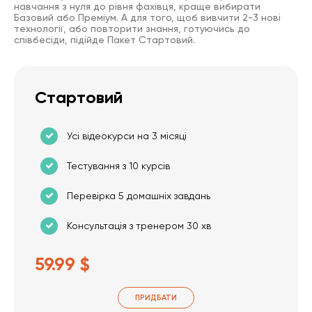
навчання з нуля до рівня фахівця, краще вибирати
Базовий або Преміум. А для того, щоб вивчити 2-3 нові
технології, або повторити знання, готуючись до
співбесіди, підійде Пакет Стартовий.
Стартовий
Усі відеокурси на 3 місяці
Тестування з 10 курсів
Перевірка 5 домашніх завдань
Консультація з тренером 30 хв
59.99 $
ПРИДБАТИ