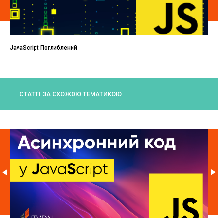
JavaScript Поглиблений
СТАТТІ ЗА СХОЖОЮ ТЕМАТИКОЮ