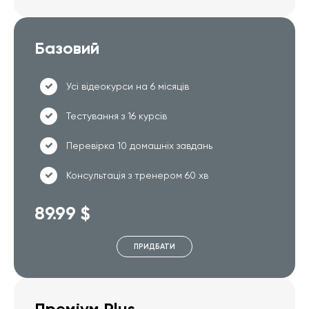
Базовий
Усі відеокурси на 6 місяців
Тестування з 16 курсів
Перевірка 10 домашніх завдань
Консультація з тренером 60 хв
89.99 $
ПРИДБАТИ
Преміум Plus