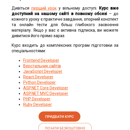
Дивіться
перший урок
у вільному доступі.
Курс вже
доступний на нашому сайті в повному обсязі
– до
кожного уроку є практичні завдання, опорний конспект
та онлайн тести для більш глибокого засвоєння
матеріалу. Якщо у вас є активна підписка, ви можете
дивитися його прямо зараз.
Курс входить до комплексних програм підготовки за
спеціальностями:
Frontend Developer
Верстальник сайтів
JavaScript Developer
React Developer
Python Developer
ASP.NET Core Developer
ASP.NET MVC Developer
PHP Developer
Ruby Developer