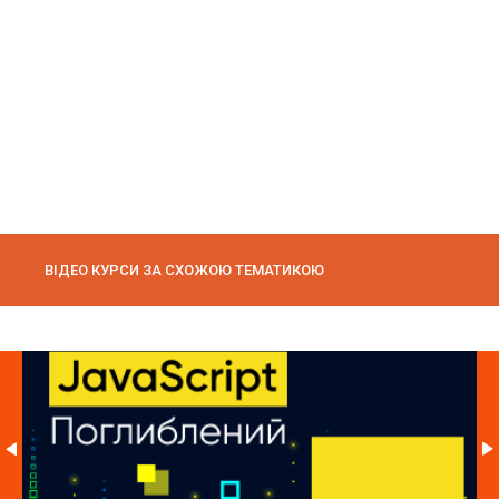
ВІДЕО КУРСИ ЗА СХОЖОЮ ТЕМАТИКОЮ