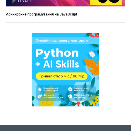
Асинхронне програмування на JavaScript