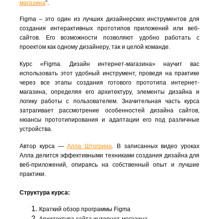
магазина
”.
Figma – это один из лучших дизайнерских инструментов для 
создания интерактивных прототипов приложений или веб-
сайтов. Его возможности позволяют удобно работать с 
проектом как одному дизайнеру, так и целой команде. 
Курс «Figma. Дизайн интернет-магазина» научит вас 
использовать этот удобный инструмент, проведя на практике 
через все этапы создания готового прототипа интернет-
магазина, определяя его архитектуру, элементы дизайна и 
логику работы с пользователем. Значительная часть курса 
затрагивает рассмотрение особенностей дизайна сайтов, 
нюансы прототипирования и адаптации его под различные 
устройства.
Автор курса — 
Алла Штогрина
. В записанных видео уроках 
Алла делится эффективными техниками создания дизайна для 
веб-приложений, опираясь на собственный опыт и лучшие 
практики.
Структура курса:
Краткий обзор программы Figma
Архитектура сайта интернет-магазина