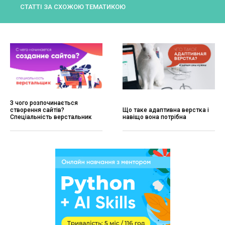
СТАТТІ ЗА СХОЖОЮ ТЕМАТИКОЮ
З чого розпочинається
створення сайтів?
Що таке адаптивна верстка і
Спеціальність верстальник
навіщо вона потрібна