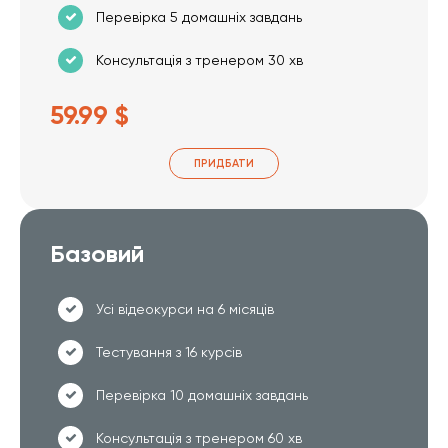
Перевірка 5 домашніх завдань
Консультація з тренером 30 хв
59.99 $
ПРИДБАТИ
Базовий
Усі відеокурси на 6 місяців
Тестування з 16 курсів
Перевірка 10 домашніх завдань
Консультація з тренером 60 хв