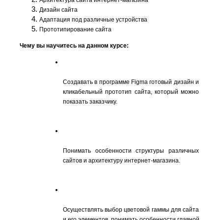
Дизайн сайта
Адаптация под различные устройства
Прототипирование сайта
Чему вы научитесь на данном курсе:
Создавать в программе Figma готовый дизайн и 
кликабельный прототип сайта, который можно 
показать заказчику.
Понимать особенности структуры различных 
сайтов и архитектуру интернет-магазина.
Осуществлять выбор цветовой гаммы для сайта 
и его элементов, понимать особенности главной 