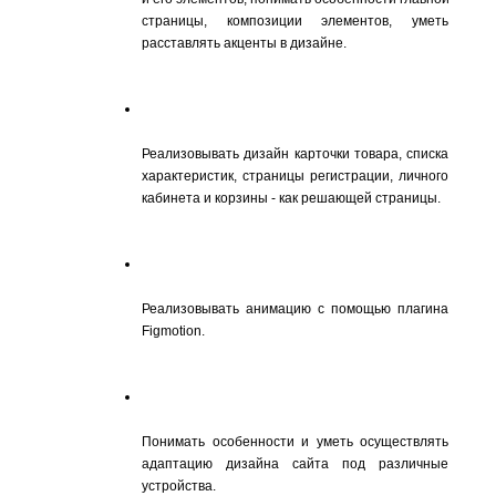
страницы, композиции элементов, уметь 
расставлять акценты в дизайне.
Реализовывать дизайн карточки товара, списка 
характеристик, страницы регистрации, личного 
кабинета и корзины - как решающей страницы.
Реализовывать анимацию с помощью плагина 
Figmotion.
Понимать особенности и уметь осуществлять 
адаптацию дизайна сайта под различные 
устройства.