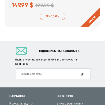
149.99 $
199.99 $
ПРИДБАТИ
Акція
ПІДПИШИСЬ НА РОЗСИЛАННЯ
Будь в курсі нових акцій ITVDN, відео уроків та
вебінарів
@
НАВЧАННЯ
ПОПУЛЯРНЕ
Консультація з
З чого розпочати