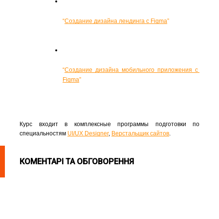
“
Создание дизайна лендинга с Figma
”
“
Создание дизайна мобильного приложения с 
Figma
”
Курс входит в комплексные программы подготовки по 
специальностям 
UI/UX Designer
, 
Верстальщик сайтов
.
КОМЕНТАРІ ТА ОБГОВОРЕННЯ