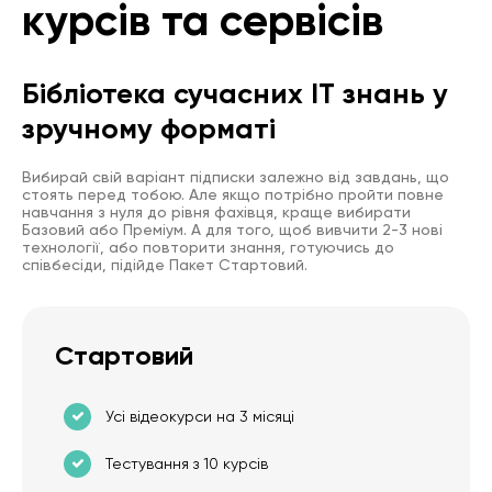
курсів та сервісів
Бібліотека сучасних IT знань у
зручному форматі
Вибирай свій варіант підписки залежно від завдань, що
стоять перед тобою. Але якщо потрібно пройти повне
навчання з нуля до рівня фахівця, краще вибирати
Базовий або Преміум. А для того, щоб вивчити 2-3 нові
технології, або повторити знання, готуючись до
співбесіди, підійде Пакет Стартовий.
Стартовий
Усі відеокурси на 3 місяці
Тестування з 10 курсів