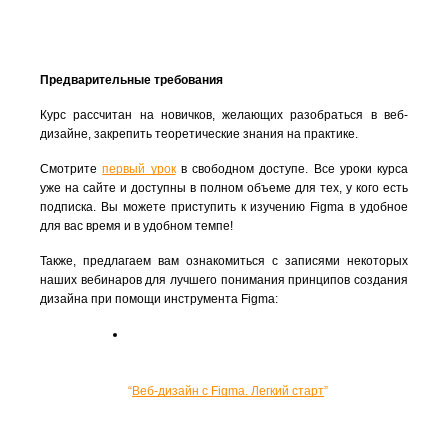
Предварительные требования
Курс рассчитан на новичков, желающих разобраться в веб-
дизайне, закрепить теоретические знания на практике.
Смотрите 
первый урок
 в свободном доступе. Все уроки курса 
уже на сайте и доступны в полном объеме для тех, у кого есть 
подписка. Вы можете приступить к изучению Figma в удобное 
для вас время и в удобном темпе!
Также, предлагаем вам ознакомиться с записями некоторых 
наших вебинаров для лучшего понимания принципов создания 
дизайна при помощи инструмента Figma: 
“
Веб-дизайн с Figma. Легкий старт
”