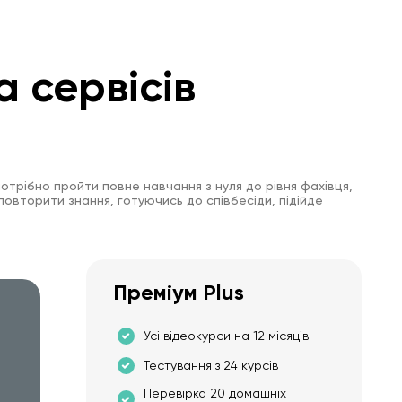
а сервісів
отрібно пройти повне навчання з нуля до рівня фахівця,
повторити знання, готуючись до співбесіди, підійде
Преміум Plus
Усі відеокурси на 12 місяців
Тестування з 24 курсів
Перевірка 20 домашніх