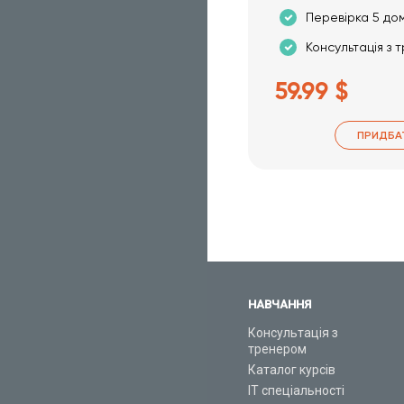
Перевірка 5 до
Консультація з 
59.99 $
ПРИДБА
НАВЧАННЯ
Консультація з
тренером
Каталог курсів
ІТ спеціальності