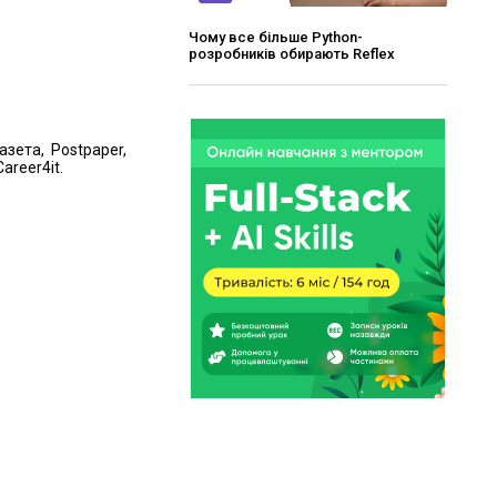
Чому все більше Python-
розробників обирають Reflex
азета, Postpaper,
areer4it.