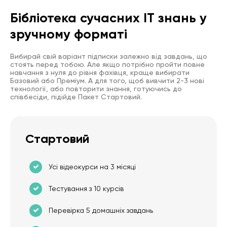
Бібліотека сучасних IT знань у
зручному форматі
Вибирай свій варіант підписки залежно від завдань, що
стоять перед тобою. Але якщо потрібно пройти повне
навчання з нуля до рівня фахівця, краще вибирати
Базовий або Преміум. А для того, щоб вивчити 2-3 нові
технології, або повторити знання, готуючись до
співбесіди, підійде Пакет Стартовий.
Стартовий
Усі відеокурси на 3 місяці
Тестування з 10 курсів
Перевірка 5 домашніх завдань