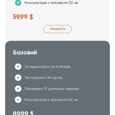
Консультація з тренером 30 хв
59.99 $
ПРИДБАТИ
Базовий
Усі відеокурси на 6 місяців
Тестування з 16 курсів
Перевірка 10 домашніх завдань
Консультація з тренером 60 хв
89.99 $