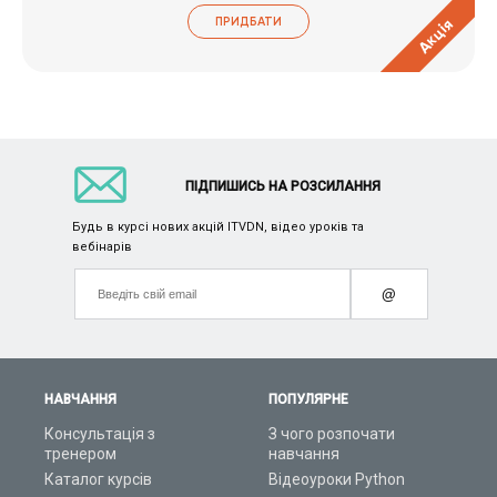
ПРИДБАТИ
Акція
ПІДПИШИСЬ НА РОЗСИЛАННЯ
Будь в курсі нових акцій ITVDN, відео уроків та
вебінарів
@
НАВЧАННЯ
ПОПУЛЯРНЕ
Консультація з
З чого розпочати
тренером
навчання
Каталог курсів
Відеоуроки Python