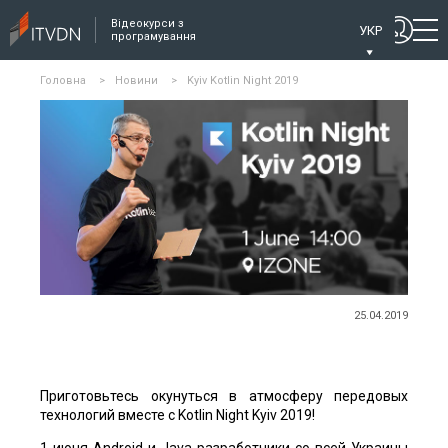
Відеокурси з
УКР
програмування
Головна
>
Новини
>
Kyiv Kotlin Night 2019
25.04.2019
Приготовьтесь окунуться в атмосферу передовых
технологий вместе с Kotlin Night Kyiv 2019!
1 июня Android и Java разработчики со всей Украины