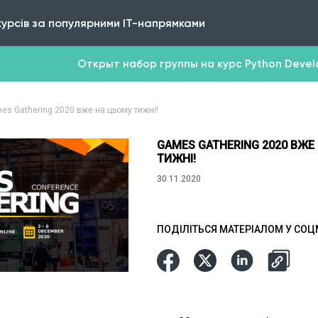
курсів за популярними IT-напрямками
Открыт набор группы на курс Python Develop
es Gathering 2020 вже на цьому тижні!
GAMES GATHERING 2020 ВЖЕ
ТИЖНІ!
30.11.2020
ПОДІЛІТЬСЯ МАТЕРІАЛОМ У СО