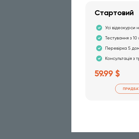
Стартовий
Усі відеокурси н
Тестування з 10 
Перевірка 5 до
Консультація з 
59.99 $
ПРИДБА