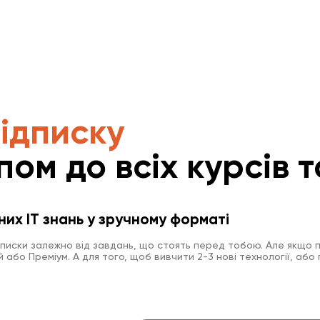
підписку
пом до всіх курсів т
них IT знань у зручному форматі
дписки залежно від завдань, що стоять перед тобою. Але якщо п
або Преміум. А для того, щоб вивчити 2-3 нові технології, або 