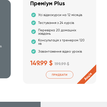
Преміум Plus
Усі відеокурси на 12 місяців
Тестування з 24 курсів
Перевірка 20 домашніх
завдань
Консультація з тренером 120
хв
хв
Завантаження відео уроків
149.99 $
199.99 $
Акція
ПРИДБАТИ