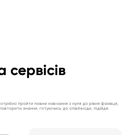
а сервісів
отрібно пройти повне навчання з нуля до рівня фахівця,
повторити знання, готуючись до співбесіди, підійде