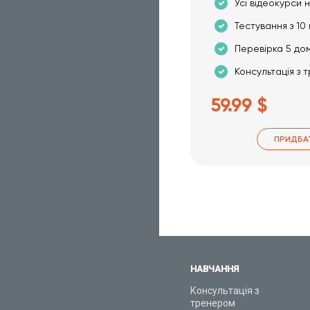
Усі відеокурси н
Тестування з 10 
Перевірка 5 до
Консультація з 
59.99 $
ПРИДБА
НАВЧАННЯ
Консультація з
тренером