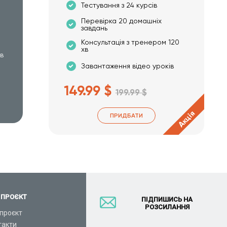
Тестування з 24 курсів
Перевірка 20 домашніх
завдань
Консультація з тренером 120
хв
хв
Завантаження відео уроків
149.99 $
199.99 $
Акція
ПРИДБАТИ
 ПРОЄКТ
ПІДПИШИСЬ НА
РОЗСИЛАННЯ
проєкт
такти