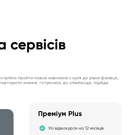
а сервісів
отрібно пройти повне навчання з нуля до рівня фахівця,
повторити знання, готуючись до співбесіди, підійде
Преміум Plus
Усі відеокурси на 12 місяців