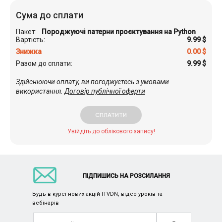
Сума до сплати
Пакет:
Породжуючі патерни проєктування на Python
Вартість:
9.99
$
Знижка
0.00
$
Разом до сплати:
9.99
$
Здійснюючи оплату, ви погоджуєтесь з умовами
використання.
Договір публічної оферти
СПЛАТИТИ
Увійдіть до облікового запису!
ПІДПИШИСЬ НА РОЗСИЛАННЯ
Будь в курсі нових акцій ITVDN, відео уроків та
вебінарів