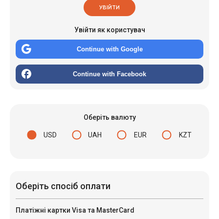
УВІЙТИ
Увійти як користувач
Continue with Google
Continue with Facebook
Оберіть валюту
USD
UAH
EUR
KZT
Оберіть спосіб оплати
Платіжні картки Visa та MasterCard