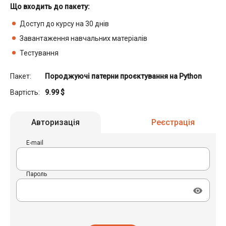
Що входить до пакету:
Доступ до курсу на 30 днів
Завантаження навчальних матеріалів
Тестування
Пакет:
Породжуючі патерни проєктування на Python
Вартість:
9.99
$
Авторизація
Реєстрація
E-mail
Пароль