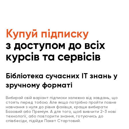
Купуй підписку
з доступом до всіх
курсів та сервісів
Бібліотека сучасних IT знань у
зручному форматі
Вибирай свій варіант підписки залежно від завдань, що
стоять перед тобою. Але якщо потрібно пройти повне
навчання з нуля до рівня фахівця, краще вибирати
Базовий або Преміум. А для того, щоб вивчити 2-3 нові
технології, або повторити знання, готуючись до
співбесіди, підійде Пакет Стартовий.