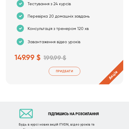
Тестування з 24 курсів
Перевірка 20 домашніх завдань
Консультація з тренером 120 хв
Завантаження відео уроків
149.99 $
199.99 $
ПРИДБАТИ
Акція
ПІДПИШИСЬ НА РОЗСИЛАННЯ
Будь в курсі нових акцій ITVDN, відео уроків та