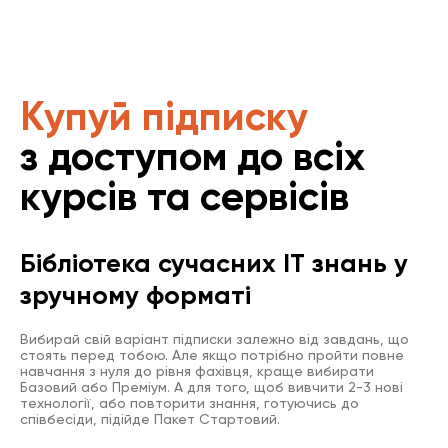
Купуй підписку
з доступом до всіх
курсів та сервісів
Бібліотека сучасних IT знань у
зручному форматі
Вибирай свій варіант підписки залежно від завдань, що
стоять перед тобою. Але якщо потрібно пройти повне
навчання з нуля до рівня фахівця, краще вибирати
Базовий або Преміум. А для того, щоб вивчити 2-3 нові
технології, або повторити знання, готуючись до
співбесіди, підійде Пакет Стартовий.