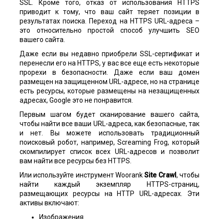
SSL. Кроме того, отказ от использования HTTPS
приводит к тому, что ваш сайт теряет позиции в
результатах поиска. Переход на HTTPS URL-адреса –
это относительно простой способ улучшить SEO
вашего сайта.
Даже если вы недавно приобрели SSL-сертификат и
перенесли его на HTTPS, у вас все еще есть некоторые
прорехи в безопасности. Даже если ваш домен
размещен на защищенном URL-адресе, но на странице
есть ресурсы, которые размещены на незащищенных
адресах, Google это не понравится.
Первым шагом будет сканирование вашего сайта,
чтобы найти все ваши URL-адреса, как безопасные, так
и нет. Вы можете использовать традиционный
поисковый робот, например, Screaming Frog, который
скомпилирует список всех URL-адресов и позволит
вам найти все ресурсы без HTTPS.
Или используйте инструмент Woorank
Site Crawl
, чтобы
найти каждый экземпляр HTTPS-страниц,
размещающих ресурсы на HTTP URL-адресах. Эти
активы включают:
Изображения