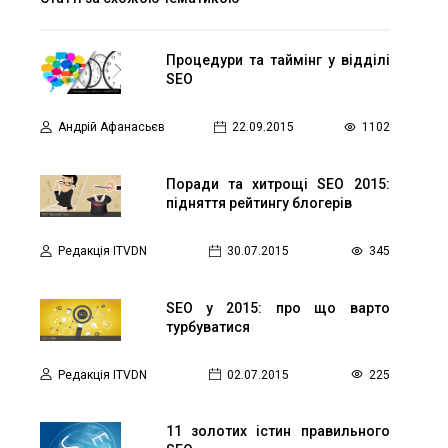
Процедури та таймінг у відділі
SEO
Андрій Афанасьєв
22.09.2015
1102
Поради та хитрощі SEO 2015:
підняття рейтингу блогерів
Редакція ITVDN
30.07.2015
345
SEO у 2015: про що варто
турбуватися
Редакція ITVDN
02.07.2015
225
11 золотих істин правильного