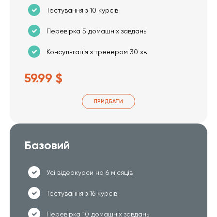
Тестування з 10 курсів
Перевірка 5 домашніх завдань
Консультація з тренером 30 хв
59.99 $
ПРИДБАТИ
Базовий
Усі відеокурси на 6 місяців
Тестування з 16 курсів
Перевірка 10 домашніх завдань