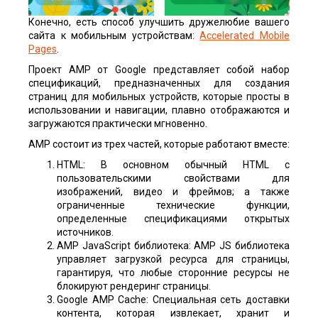
Конечно, есть способ улучшить дружелюбие вашего
сайта к мобильным устройствам:
Accelerated Mobile
Pages
.
Проект AMP от Google представляет собой набор
спецификаций, предназначенных для создания
страниц для мобильных устройств, которые просты в
использовании и навигации, плавно отображаются и
загружаются практически мгновенно.
AMP состоит из трех частей, которые работают вместе:
HTML: В основном обычный HTML с
пользовательскими свойствами для
изображений, видео и фреймов; а также
ограниченные технические функции,
определенные спецификациями открытых
источников.
AMP JavaScript библиотека: AMP JS библиотека
управляет загрузкой ресурса для страницы,
гарантируя, что любые сторонние ресурсы не
блокируют рендеринг страницы.
Google AMP Cache: Специальная сеть доставки
контента, которая извлекает, хранит и