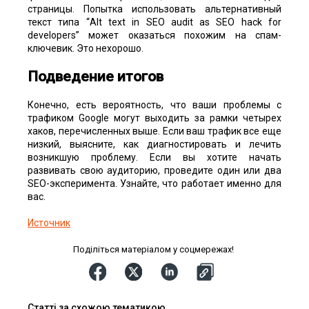
страницы. Попытка использовать альтернативный
текст типа “Alt text in SEO audit as SEO hack for
developers” может оказаться похожим на спам-
ключевик. Это нехорошо.
Подведение итогов
Конечно, есть вероятность, что ваши проблемы с
трафиком Google могут выходить за рамки четырех
хаков, перечисленных выше. Если ваш трафик все еще
низкий, выясните, как диагностировать и лечить
возникшую проблему. Если вы хотите начать
развивать свою аудиторию, проведите один или два
SEO-эксперимента. Узнайте, что работает именно для
вас.
Источник
Поділіться матеріалом у соцмережах!
Статті за схожою тематикою