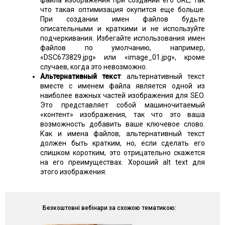
файла изображения при создании его URL, так
что такая оптимизация окупится еще больше.
При создании имен файлов будьте
описательными и краткими и не используйте
подчеркивания. Избегайте использования имен
файлов по умолчанию, например,
«DSC673829.jpg» или «image_01.jpg», кроме
случаев, когда это невозможно.
Альтернативный текст
: альтернативный текст
вместе с именем файла является одной из
наиболее важных частей изображения для SEO.
Это представляет собой машиночитаемый
«контент» изображения, так что это ваша
возможность добавить ваше ключевое слово.
Как и имена файлов, альтернативный текст
должен быть кратким, но, если сделать его
слишком коротким, это отрицательно скажется
на его преимуществах. Хороший alt text для
этого изображения:
Безкоштовні вебінари за схожою тематикою: