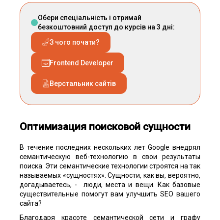
Обери спеціальність і отримай
безкоштовний доступ до курсів на 3 дні:
З чого почати?
Frontend Developer
Верстальник сайтів
Оптимизация поисковой сущности
В течение последних нескольких лет Google внедрял
семантическую веб-технологию в свои результаты
поиска. Эти семантические технологии строятся на так
называемых «сущностях». Сущности, как вы, вероятно,
догадываетесь, - люди, места и вещи. Как базовые
существительные помогут вам улучшить SEO вашего
сайта?
Благодаря красоте семантической сети и графу