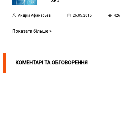
SEO
Андрій Афанасьєв
26.05.2015
426
Показати більше >
КОМЕНТАРІ ТА ОБГОВОРЕННЯ