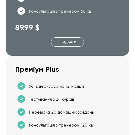
Консультація з тренером 60 хв
89.99 $
ПРИДБАТИ
Преміум Plus
Усі відеокурси на 12 місяців
Тестування з 24 курсів
Перевірка 20 домашніх завдань
Консультація з тренером 120 хв