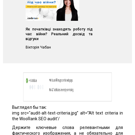
Як початківці знаходять роботу під
час війни? Реальний досвід та
відгуки
Вікторія Чабан
Выглядел бы так:
img src="audit-alt-text-criteria.jpg” alt=”Alt text criteria in
the WooRank SEO audit’/
Держите ключевые слова релевантными для
фактического изображения, а не обязательно для