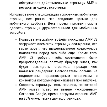
обслуживает действительные страницы AMP и
ресурсы из одного источника.
Использование спецификации ускоренных мобильных
страниц все равно, что создание ярлыка для
мобильного удобства. Весь проект призван помочь
сделать страницы дружественными для мобильных
устройств:
Пользовательский интерфейс: поскольку AMP JS
загружает элементы страницы асинхронно, это
гарантирует, что вышеописанное содержимое
появляется перед чем-либо еще. Кроме того,
AMP JS требует, чтобы соотношения были
предопределены, поэтому браузер знает, как
будет выглядеть страница, прежде чем
начнется рендеринг. Пользователи больше не
подвержены неравномерным страницам с
контентом, который перескакивает при загрузке.
Скорость страницы: есть причина, по которой
AMP имеет право на звание «ускоренных».
Согласно Google, время загрузки страниц AMP
на 85% ниже, чем на других страницах.