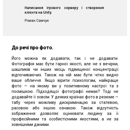
Написання ігрового серверу і створення
клієнта на Unity.
Роман Самчук
До речі про фото
.
Його можна як додавати, так і не додавати.
Фотографія має бути гарної якості, але не з вечірки,
шашликів чи інших місць підвищеної концентрації
відпочиваючих. Також на ній має бути чітко видно
ваше обличчя. Якщо вірити психологам, найкраще
фото — на якому ви у позитивному настрої та з
посмішкою. Підходящої фотографії немає? Тоді не
додавайте її зовсім. У деяких країнах фото в резюме —
табу через можливу дискримінацію за статевою,
расовою або іншою ознакою. Також відсутність
зображення дозволяє оцінювати людину за її
професійними та особистісними якостями, а не за
зовнішніми даними.