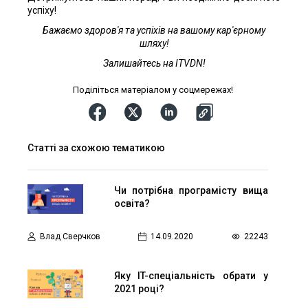
успіху!
Бажаємо здоров'я та успіхів на вашому кар'єрному
шляху!
Залишайтесь на ITVDN!
Поділіться матеріалом у соцмережах!
Статті за схожою тематикою
Чи потрібна програмісту вища
освіта?
Влад Сверчков
14.09.2020
22243
Яку IT-спеціальність обрати у
2021 році?