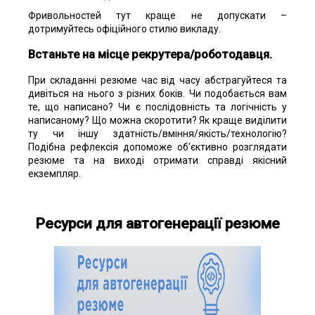
Фривольностей тут краще не допускати –
дотримуйтесь офіційного стилю викладу.
Встаньте на місце рекрутера/роботодавця
.
При складанні резюме час від часу абстрагуйтеся та
дивіться на нього з різних боків. Чи подобається вам
те, що написано? Чи є послідовність та логічність у
написаному? Що можна скоротити? Як краще виділити
ту чи іншу здатність/вміння/якість/технологію?
Подібна рефлексія допоможе об'єктивно розглядати
резюме та на виході отримати справді якісний
екземпляр.
Ресурси для автогенерації резюме