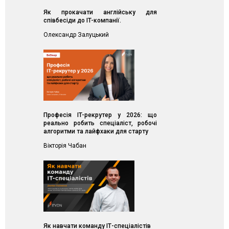
Як прокачати англійську для
співбесіди до IT-компанії.
Олександр Залуцький
Професія IT-рекрутер у 2026: що
реально робить спеціаліст, робочі
алгоритми та лайфхаки для старту
Вікторія Чабан
Як навчати команду ІТ-спеціалістів