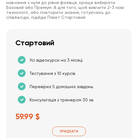
навчання з нуля до рівня фахівця, краще вибирати
Базовий або Преміум. А для того, щоб вивчити 2-3 нові
технології, або повторити знання, готуючись до
співбесіди, підійде Пакет Стартовий.
Стартовий
Усі відеокурси на 3 місяці
Тестування з 10 курсів
Перевірка 5 домашніх завдань
Консультація з тренером 30 хв
59.99 $
ПРИДБАТИ