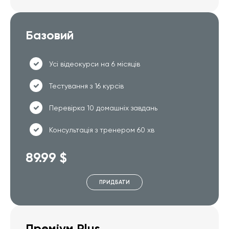
Базовий
Усі відеокурси на 6 місяців
Тестування з 16 курсів
Перевірка 10 домашніх завдань
Консультація з тренером 60 хв
89.99 $
ПРИДБАТИ
Преміум Plus