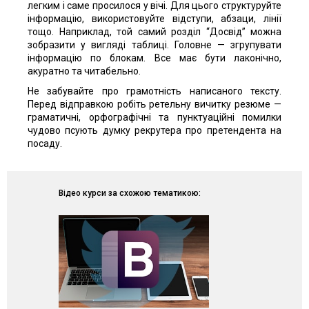
легким і саме просилося у вічі. Для цього структуруйте
інформацію, використовуйте відступи, абзаци, лінії
тощо. Наприклад, той самий розділ “Досвід” можна
зобразити у вигляді таблиці. Головне — згрупувати
інформацію по блокам. Все має бути лаконічно,
акуратно та читабельно.
Не забувайте про грамотність написаного тексту.
Перед відправкою робіть ретельну вичитку резюме —
граматичні, орфографічні та пунктуаційні помилки
чудово псують думку рекрутера про претендента на
посаду.
Відео курси за схожою тематикою: