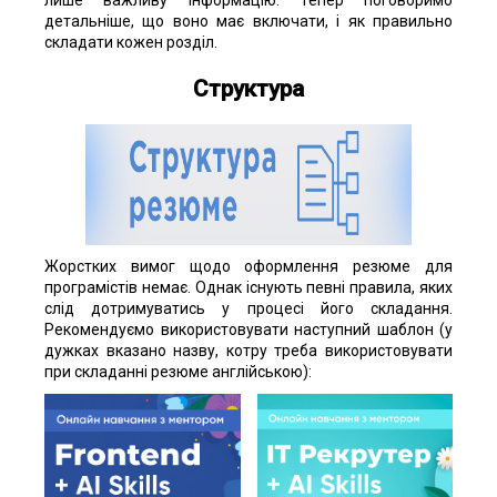
лише важливу інформацію. Тепер поговоримо
детальніше, що воно має включати, і як правильно
складати кожен розділ.
Структура
Жорстких вимог щодо оформлення резюме для
програмістів немає. Однак існують певні правила, яких
слід дотримуватись у процесі його складання.
Рекомендуємо використовувати наступний шаблон (у
дужках вказано назву, котру треба використовувати
при складанні резюме англійською):