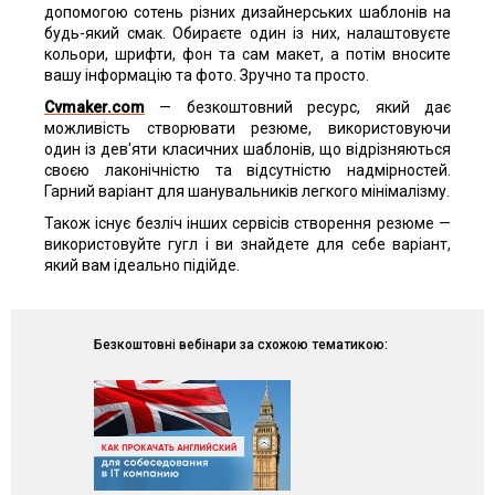
допомогою сотень різних дизайнерських шаблонів на
будь-який смак. Обираєте один із них, налаштовуєте
кольори, шрифти, фон та сам макет, а потім вносите
вашу інформацію та фото. Зручно та просто.
Cvmaker.com
— безкоштовний ресурс, який дає
можливість створювати резюме, використовуючи
один із дев'яти класичних шаблонів, що відрізняються
своєю лаконічністю та відсутністю надмірностей.
Гарний варіант для шанувальників легкого мінімалізму.
Також існує безліч інших сервісів створення резюме —
використовуйте гугл і ви знайдете для себе варіант,
який вам ідеально підійде.
Безкоштовні вебінари за схожою тематикою: