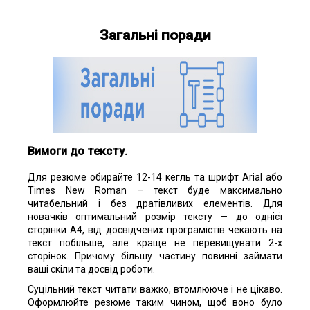
Загальні поради
Вимоги до тексту
.
Для резюме обирайте 12-14 кегль та шрифт Arial або
Times New Roman – текст буде максимально
читабельний і без дратівливих елементів. Для
новачків оптимальний розмір тексту — до однієї
сторінки А4, від досвідчених програмістів чекають на
текст побільше, але краще не перевищувати 2-х
сторінок. Причому більшу частину повинні займати
ваші скіли та досвід роботи.
Суцільний текст читати важко, втомлююче і не цікаво.
Оформлюйте резюме таким чином, щоб воно було