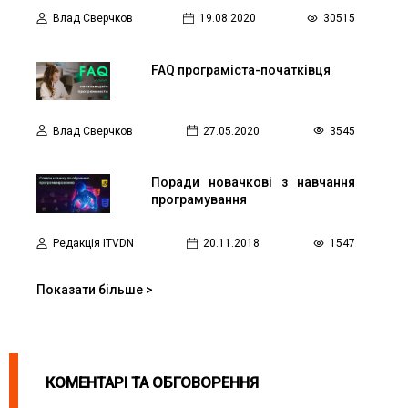
Влад Сверчков
19.08.2020
30515
FAQ програміста-початківця
Влад Сверчков
27.05.2020
3545
Поради новачкові з навчання
програмування
Редакція ITVDN
20.11.2018
1547
Показати більше >
КОМЕНТАРІ ТА ОБГОВОРЕННЯ