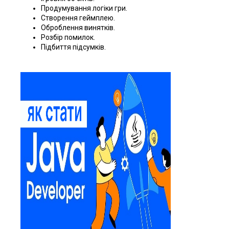
Продумування логіки гри.
Створення геймплею.
Оброблення винятків.
Розбір помилок.
Підбиття підсумків.