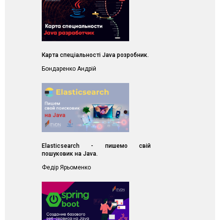
Карта спеціальності Java розробник.
Бондаренко Андрій
Elasticsearch - пишемо свій
пошуковик на Java.
Федір Ярьоменко