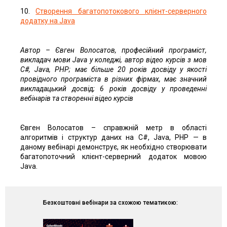
10.
Створення багатопотокового клієнт-серверного
додатку на Java
Автор – Євген Волосатов, професійний програміст,
викладач мови Java у коледжі, автор відео курсів з мов
C#, Java, PHP; має більше 20 років досвіду у якості
провідного програміста в різних фірмах, має значний
викладацький досвід; 6 років досвіду у проведенні
вебінарів та створенні відео курсів
Євген Волосатов – справжній метр в області
алгоритмів і структур даних на C#, Java, PHP — в
даному вебінарі демонструє, як необхідно створювати
багатопоточний клієнт-серверний додаток мовою
Java.
Безкоштовні вебінари за схожою тематикою: