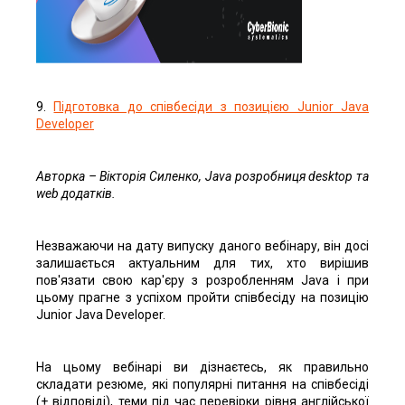
9.
Підготовка до співбесіди з позицією Junior Java
Developer
Авторка – Вікторія Силенко, Java розробниця desktop та
web додатків.
Незважаючи на дату випуску даного вебінару, він досі
залишається актуальним для тих, хто вирішив
пов'язати свою кар'єру з розробленням Java і при
цьому прагне з успіхом пройти співбесіду на позицію
Junior Java Developer.
На цьому вебінарі ви дізнаєтесь, як правильно
складати резюме, які популярні питання на співбесіді
(+ відповіді), теми під час перевірки рівня англійської