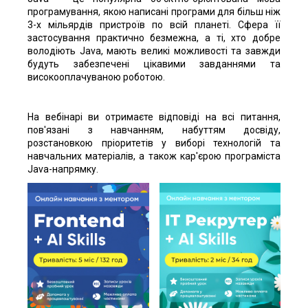
програмування, якою написані програми для більш ніж
3-х мільярдів пристроїв по всій планеті. Сфера її
застосування практично безмежна, а ті, хто добре
володіють Java, мають великі можливості та завжди
будуть забезпечені цікавими завданнями та
високооплачуваною роботою.
На вебінарі ви отримаєте відповіді на всі питання,
пов'язані з навчанням, набуттям досвіду,
розстановкою пріоритетів у виборі технологій та
навчальних матеріалів, а також кар'єрою програміста
Java-напрямку.