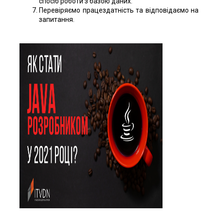
спосіб роботи з базою даних.
Перевіряємо працездатність та відповідаємо на
запитання.