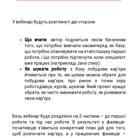
У вебінарі будуть розглянуті дві сторони:
Що вчити
: автор поділиться своїм баченням
того, що потрібно вивчати насамперед як базу,
що потрібно опановувати на етапі пошуку першої
роботи, і що потрібно підтягнути, коли спеціаліст
вже працює (на прикладі Java стеку).
Як шукати роботу
: з боку побудови кар'єри
йтиметься про те, які шляхи можна обрати для
побудови кар'єри, про ринок з точки зору
роботодавця, курсів, шукачів. Який проєкт краще
обрати, як часто змінювати роботу, як розвивати
свою кар'єру.
Весь вебінар буде розділено на 2 частини – до першої
роботи та під час роботи. В результаті у фахівців-
початківців з'явиться конкретний план дій для того,
щоб розпочати кар'єру, а у працюючих фахівців —