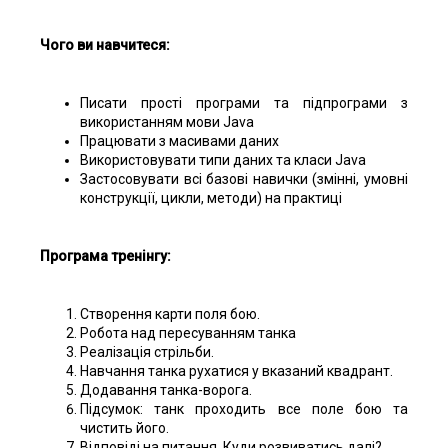
Чого ви навчитеся:
Писати прості програми та підпрограми з
використанням мови Java
Працювати з масивами даних
Використовувати типи даних та класи Java
Застосовувати всі базові навички (змінні, умовні
конструкції, цикли, методи) на практиці
Програма тренінгу:
Створення карти поля бою.
Робота над пересуванням танка
Реалізація стрільби.
Навчання танка рухатися у вказаний квадрант.
Додавання танка-ворога.
Підсумок: танк проходить все поле бою та
чистить його.
Відповіді на питання. Куди розвиватись далі?