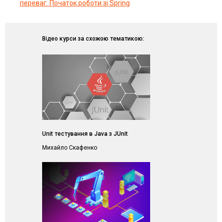
переваг. Початок роботи зі Spring
Відео курси за схожою тематикою:
Unit тестування в Java з JUnit
Михайло Скафенко