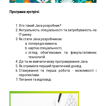
Програма зустрічі:
Хто такий Java розробник?
Актуальність спеціальності та затребуваність на
IT-ринку.
Як стати Java розробником:
попередні вимоги;
картка спеціальності;
огляд обов'язкових та факультативних
технологій.
Де та як вивчити мову програмування Java.
Як отримати перший практичний досвід
Стажування та перша робота - можливості і
перспективи.
Питання та відповіді.