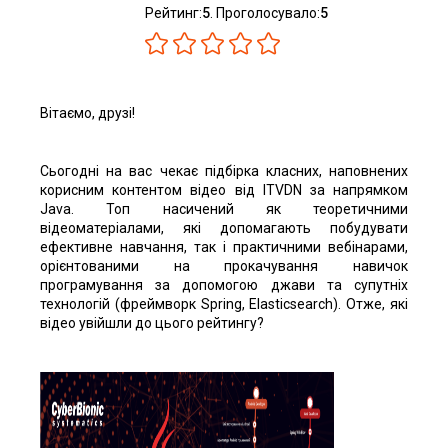
Рейтинг:
5
. Проголосувало:
5
Вітаємо, друзі!
Сьогодні на вас чекає підбірка класних, наповнених
корисним контентом відео від ITVDN за напрямком
Java. Топ насичений як теоретичними
відеоматеріалами, які допомагають побудувати
ефективне навчання, так і практичними вебінарами,
орієнтованими на прокачування навичок
програмування за допомогою джави та супутніх
технологій (фреймворк Spring, Elasticsearch). Отже, які
відео увійшли до цього рейтингу?