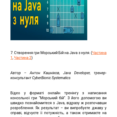
7. Створення гри Морський Бій на Java з нуля. (
Частина
1
,
Частина 2
)
Автор – Антон Кашніков, Java Developer, тренер-
консультант CyberBionic Systematics
Відео у форматі онлайн тренінгу з написання
консольної гри "Морський бій". З його допомогою ви
швидко познайомитеся з Java, відразу ж розпочавши
розроблення. Як результат – ви випробуєте джаву у
справі, відчуєте її потужність, а також отримаєте на