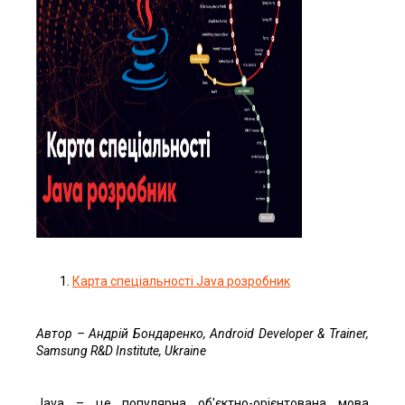
Карта спеціальності Java розробник
Автор
– Андрій
Бондаренко
, Android Developer & Trainer,
Samsung R&D Institute, Ukraine
Java – це популярна об'єктно-орієнтована мова