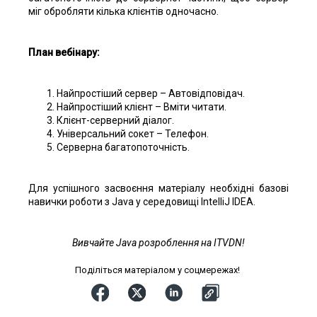
міг обробляти кілька клієнтів одночасно.
План вебінару:
Найпростіший сервер – Автовідповідач.
Найпростіший клієнт – Вміти читати.
Клієнт-серверний діалог.
Універсальний сокет – Телефон.
Серверна багатопоточність.
Для успішного засвоєння матеріалу необхідні базові
навички роботи з Java у середовищі IntelliJ IDEA.
Вивчайте Java розроблення на ITVDN!
Поділіться матеріалом у соцмережах!