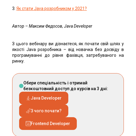
3.
Як стати Java розробником у 2021?
Автор – Максим Федосов, Java Developer
З цього вебінару ви дізнаєтеся, як почати свій шлях у
якості Java розробника – від новачка без досвіду в
програмуванні до рівня фахівця, затребуваного на
ринку.
Обери спеціальність і отримай
безкоштовний доступ до курсів на 3 дні:
Java Developer
З чого почати?
Frontend Developer