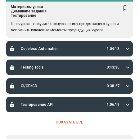
Материалы урока
Домашние задания
Тестирование
Цель урока - получить полную картину предстоящего курса и
вспомнить ключевые моменты предыдущих курсов.
Codeless Automation
1:04:13
Testing Tools
0:43:35
CI/CD/CD
0:38:27
Тестирование API
1:06:19
ПОКАЗАТЬ ВСЕ