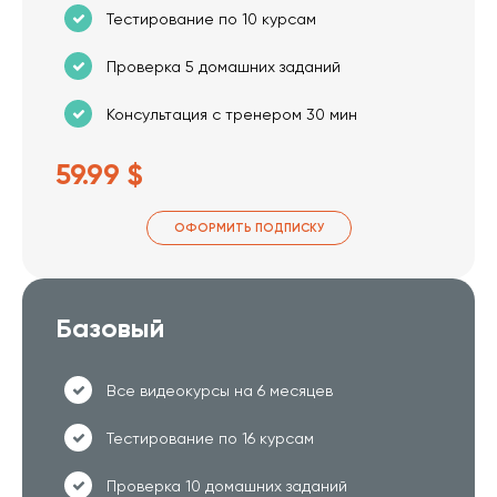
Тестирование по 10 курсам
Проверка 5 домашних заданий
Консультация с тренером 30 мин
59.99 $
ОФОРМИТЬ ПОДПИСКУ
Базовый
Все видеокурсы на 6 месяцев
Тестирование по 16 курсам
Проверка 10 домашних заданий