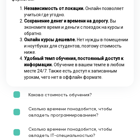
Независимость от локации.
Онлайн позволяет
учиться где угодно.
Сохранение денег и времени на дорогу.
Вы
экономите время и деньги с поездок на курсы и
обратно.
Онлайн курсы дешевле.
Нет нужды в помещении
и ноутбуках для студентов, поэтому стоимость
ниже.
Удобный темп обучения, постоянный доступ к
информации.
Обучение в вашем темпе в любом
месте 24/7. Также есть доступ к записанным
урокам, чего нет в оффлайн формате.
Какова стоимость обучения?
Сколько времени понадобится, чтобы
овладеть программированием?
Сколько времени понадобится, чтобы
овладеть IT-специальностью?