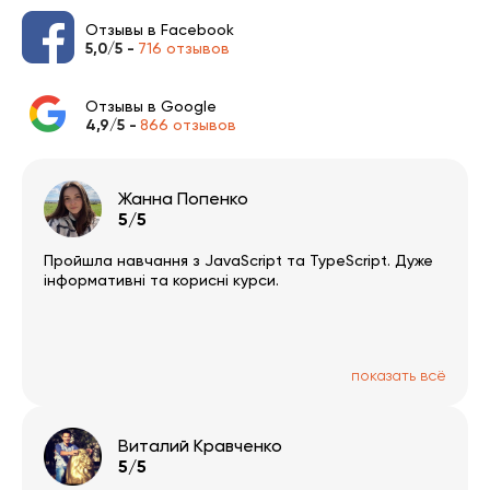
Отзывы в Facebook
5,0/5 -
716 отзывов
Отзывы в Google
4,9/5 -
866 отзывов
Жанна Попенко
5/5
Пройшла навчання з JavaScript та TypeScript. Дуже
інформативні та корисні курси.
показать всё
Виталий Кравченко
5/5