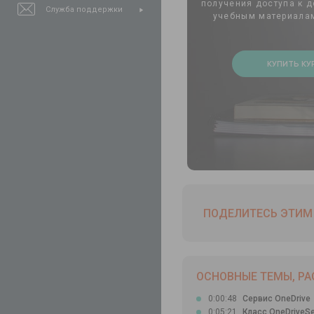
получения доступа к 
Служба поддержки
учебным материалам
КУПИТЬ КУ
ПОДЕЛИТЕСЬ ЭТИМ 
ОСНОВНЫЕ ТЕМЫ, РА
0:00:48
Сервис OneDrive
0:05:21
Класс OneDriveSer