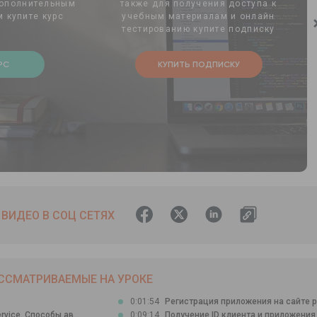
дополнительным
также для получения доступа к
 купите курс
учебным материалам и онлайн
тестированию купите подписку
РС
КУПИТЬ ПОДПИСКУ
ВИДЕО В СОЦ СЕТЯХ
ССМАТРИВАЕМЫЕ НА УРОКЕ
0:01:54
Регистрация приложения на сайте р.
vice. Способы ав...
0:09:14
Получение ID клиента и приложения