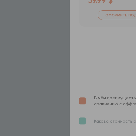
59.99 $
ОФОРМИТЬ ПОД
В чём преимуществ
сравнению с оффл
Какова стоимость 