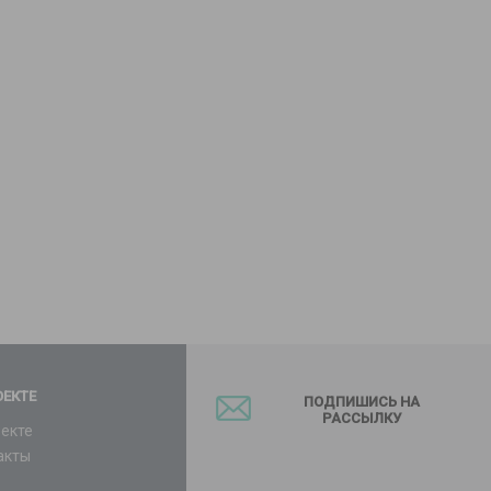
ОЕКТЕ
ПОДПИШИСЬ НА
РАССЫЛКУ
оекте
акты