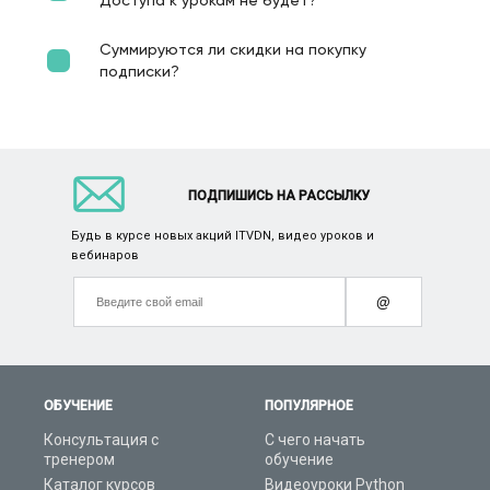
Доступа к урокам не будет?
Суммируются ли скидки на покупку
подписки?
ПОДПИШИСЬ НА РАССЫЛКУ
Будь в курсе новых акций ITVDN, видео уроков и
вебинаров
@
ОБУЧЕНИЕ
ПОПУЛЯРНОЕ
Консультация с
С чего начать
тренером
обучение
Каталог курсов
Видеоуроки Python