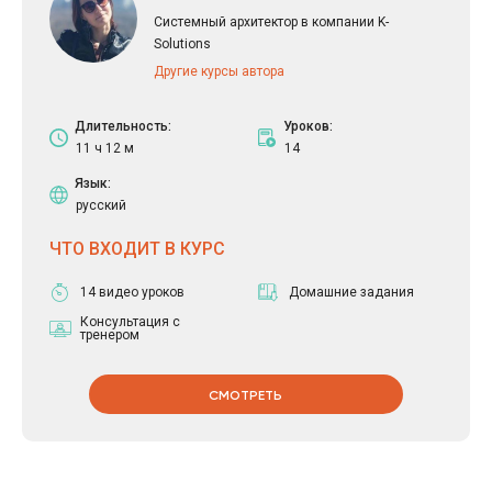
Системный архитектор в компании K-
Solutions
Другие курсы автора
Длительность:
Уроков:
11 ч 12 м
14
Язык:
русский
ЧТО ВХОДИТ В КУРС
14 видео уроков
Домашние задания
Консультация с
тренером
СМОТРЕТЬ