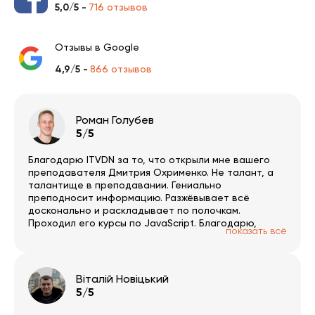
5,0/5 -
716 отзывов
Отзывы в Google
4,9/5 -
866 отзывов
Роман Голубев
5/5
Благодарю ITVDN за то, что открыли мне вашего
преподавателя Дмитрия Охрименко. Не талант, а
талантище в преподавании. Гениально
преподносит информацию. Разжёвывает всё
досконально и раскладывает по полочкам.
Проходил его курсы по JavaScript. Благодарю,
показать всё
Дмитрий!
Віталій Новіцький
5/5