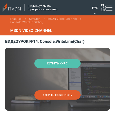
Видеокурсы по
РУС
программированию
Главная
>
Каталог
>
MSDN Video Channel
>
Console.WriteLine(Char)
MSDN VIDEO CHANNEL
ВИДЕОУРОК №14. Console.WriteLine(Char)
КУПИТЬ КУРС
КУПИТЬ ПОДПИСКУ