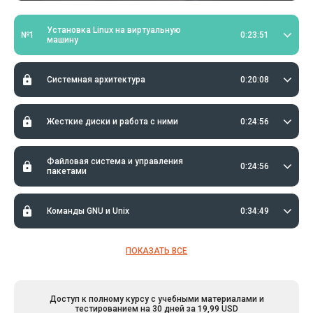
Установка Linux на виртуальную
№1
0:23:51
машину
Системная архитектура
0:20:08
Жесткие диски и работа с ними
0:24:56
Файловая система и управления
0:24:56
пакетами
Команды GNU и Unix
0:34:49
ПОКАЗАТЬ ВСЕ
Доступ к полному курсу с учебными материалами и
тестированием на 30 дней за 19,99 USD