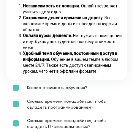
Независимость от локации.
Онлайн позволяет
учиться где угодно.
Сохранение денег и времени на дорогу.
Вы
экономите время и деньги с поездок на курсы и
обратно.
Онлайн курсы дешевле.
Нет нужды в помещении
и ноутбуках для студентов, поэтому стоимость
ниже.
Удобный темп обучения, постоянный доступ к
информации.
Обучение в вашем темпе в любом
месте 24/7. Также есть доступ к записанным
урокам, чего нет в оффлайн формате.
Какова стоимость обучения?
Сколько времени понадобится, чтобы
овладеть программированием?
Сколько времени понадобится, чтобы
овладеть IT-специальностью?