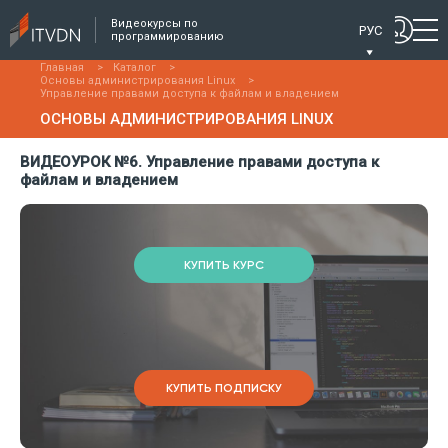
Видеокурсы по
РУС
программированию
Главная
>
Каталог
>
Основы администрирования Linux
>
Управление правами доступа к файлам и владением
ОСНОВЫ АДМИНИСТРИРОВАНИЯ LINUX
ВИДЕОУРОК №6. Управление правами доступа к
файлам и владением
КУПИТЬ КУРС
КУПИТЬ ПОДПИСКУ