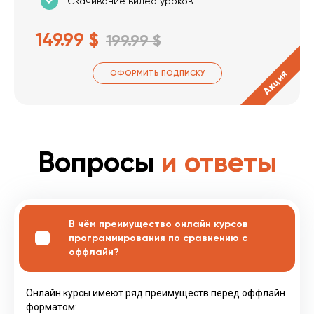
Скачивание видео уроков
149.99 $
199.99 $
Акция
ОФОРМИТЬ ПОДПИСКУ
Вопросы
и ответы
В чём преимущество онлайн курсов
программирования по сравнению с
оффлайн?
Онлайн курсы имеют ряд преимуществ перед оффлайн
форматом: