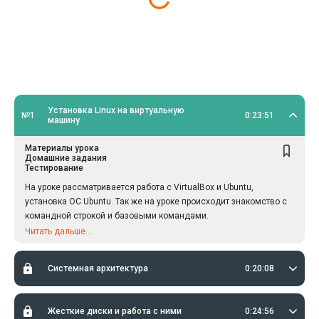
Установка Linux на виртуальную
№1
0:23:51
машину
Материалы урока
Домашние задания
Тестирование
На уроке рассматривается работа с VirtualBox и Ubuntu,
установка ОС Ubuntu. Так же на уроке происходит знакомство с
командной строкой и базовыми командами.
Читать дальше...
Системная архитектура
0:20:08
Жесткие диски и работа с ними
0:24:56