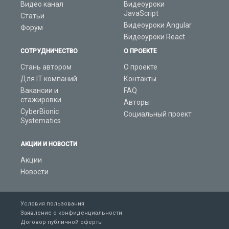
Видео канал
Видеоуроки
JavaScript
Статьи
Видеоуроки Angular
Форум
Видеоуроки React
СОТРУДНИЧЕСТВО
О ПРОЕКТЕ
Стань автором
О проекте
Для IT компаний
Контакты
Вакансии и
FAQ
стажировки
Авторы
CyberBionic
Социальный проект
Systematics
АКЦИИ И НОВОСТИ
Акции
Новости
Условия пользования
Заявление о конфиденциальности
Договор публичной оферты