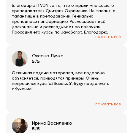
Благодарю ITVDN за то, что открыли мне вашего
преподавателя Дмитрия Охрименко. Не талант, а
талантище в преподавании. Гениально
преподносит информацию. Разжёвывает всё
досконально и раскладывает по полочкам.
Проходил его курсы по JavaScript. Благодарю,
показать всё
Дмитрий!
Оксана Лучко
5/5
Отличная подача материала, все подробно
объясняется, приводятся примеры. Очень
понравился курс 'c#базовый'. Буду продолжать
обучение!
показать всё
Ирина Василенко
5/5