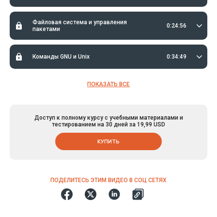
Файловая система и управления
0:24:56
пакетами
Команды GNU и Unix
0:34:49
ПОКАЗАТЬ ВСЕ
Доступ к полному курсу с учебными материалами и
тестированием на 30 дней за 19,99 USD
КУПИТЬ
ПОДЕЛИТЕСЬ ЭТИМ ВИДЕО В СОЦ СЕТЯХ