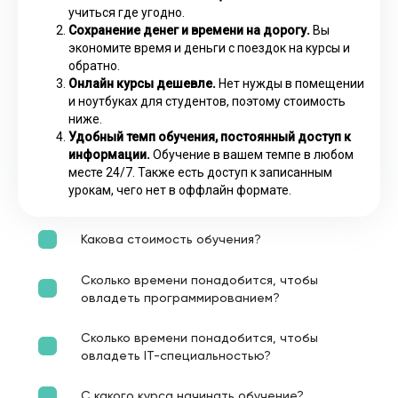
учиться где угодно.
Сохранение денег и времени на дорогу.
Вы
экономите время и деньги с поездок на курсы и
обратно.
Онлайн курсы дешевле.
Нет нужды в помещении
и ноутбуках для студентов, поэтому стоимость
ниже.
Удобный темп обучения, постоянный доступ к
информации.
Обучение в вашем темпе в любом
месте 24/7. Также есть доступ к записанным
урокам, чего нет в оффлайн формате.
Какова стоимость обучения?
Сколько времени понадобится, чтобы
овладеть программированием?
Сколько времени понадобится, чтобы
овладеть IT-специальностью?
С какого курса начинать обучение?