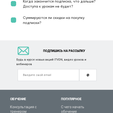
Когда закончится подписка, что дальше?
Доступа к урокам не будет?
Суммируются ли скидки на покупку
подписки?
ПОДПИШИСЬ НА РАССЫЛКУ
Будь в курсе новых акций ITVDN, видео уроков и
вебинаров
@
ОБУЧЕНИЕ
ПОПУЛЯРНОЕ
Консультация с
С чего начать
тренером
обучение