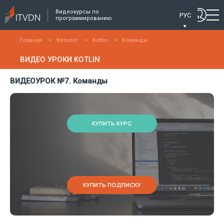
Видеокурсы по
РУС
программированию
Главная
>
Каталог
>
Kotlin
>
Команды
ВИДЕО УРОКИ KOTLIN
ВИДЕОУРОК №7. Команды
КУПИТЬ КУРС
КУПИТЬ ПОДПИСКУ