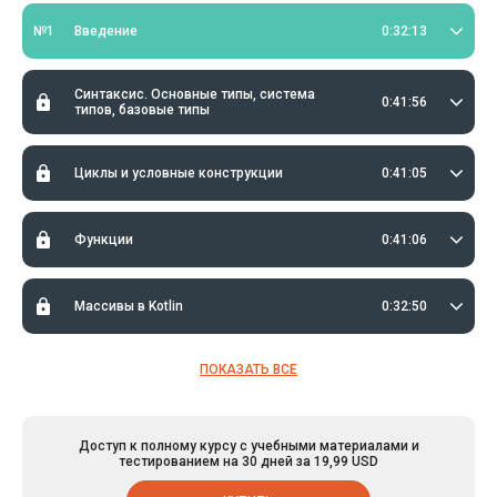
№1
Введение
0:32:13
Синтаксис. Основные типы, система
0:41:56
типов, базовые типы
Циклы и условные конструкции
0:41:05
Функции
0:41:06
Массивы в Kotlin
0:32:50
ПОКАЗАТЬ ВСЕ
Доступ к полному курсу с учебными материалами и
тестированием на 30 дней за 19,99 USD